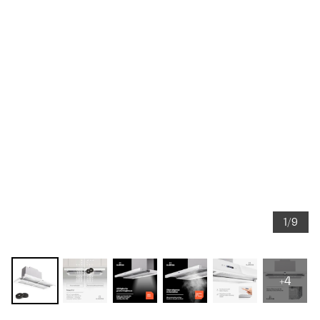
1/9
+4