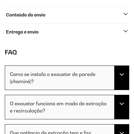
Conteúdo do envio
Entrega e envio
FAQ
Como se instala o exaustor de parede
(chaminé)?
O exaustor funciona em modo de extração
e recirculação?
Que potência de extração tem e faz