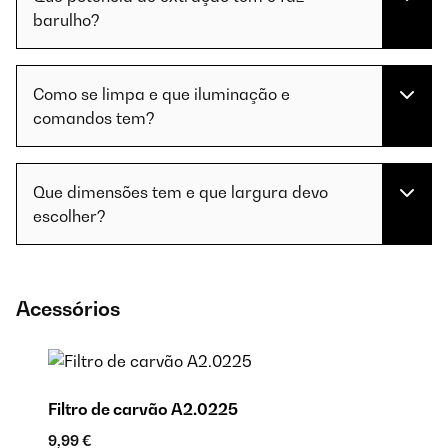
barulho?
Como se limpa e que iluminação e
comandos tem?
Que dimensões tem e que largura devo
escolher?
Acessórios
Filtro de carvão A2.0225
9,99 €