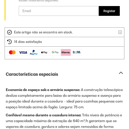
estiver novamente disponível.
Registar
Este artigo não se encontra em stock.
14 dias satisfação
Características especiais
Economia de espaço sob o armário suspenso:
A construção telescópica
desliza completamente para baixo do armário suspenso e avança para
a posição ideal durante a cozedura – ideal para cozinhas pequenas com
espaço limitado acima do fogão. Largura: 75 cm.
Confiável mesmo durante a cozedura intensa:
Três níveis de potência e
uma capacidade máxima de extração de 640 m³/h garantem que os
vapores de cozedura, gordura e odores sejam removidos de forma