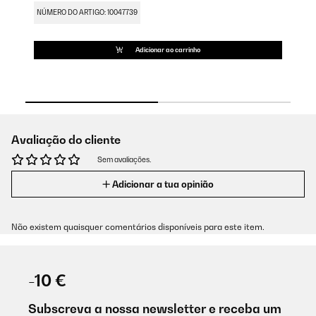
NÚMERO DO ARTIGO: 10047739
NÚ
Adicionar ao carrinho
Avaliação do cliente
Sem avaliações.
Adicionar a tua opinião
Não existem quaisquer comentários disponíveis para este item.
-10 €
Subscreva a nossa newsletter e receba um