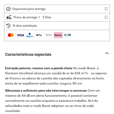
Disponível para entrega
Prazo de entrega: 1 - 2 Dias
14 dias satisfação
Características especiais
Extração potente, mesmo com a panela cheia:
No modo Boost, a
Klarstein VeroSteel alcança um caudal de ar de 624 m³/h – os vapores
de fritura e os odores de cozinha são captados diretamente na fonte,
antes de se espalharem pela cozinha. Largura: 90 cm.
Silenciosa o suficiente para não interromper a conversa:
Com um
máximo de 64 dB em pleno funcionamento, é possível conversar
normalmente na cozinha enquanto a exaustora trabalha. As três
velocidades mais o modo Boost adaptam-se ao ritmo de cada
cozinhado.