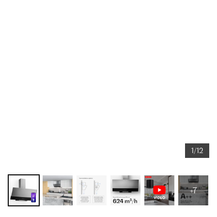
1/12
+7