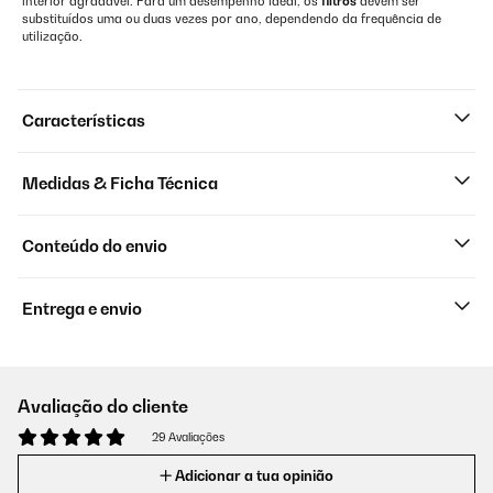
interior agradável. Para um desempenho ideal, os
filtros
devem ser
substituídos uma ou duas vezes por ano, dependendo da frequência de
utilização.
Características
Medidas & Ficha Técnica
Conteúdo do envio
Entrega e envio
Avaliação do cliente
29 Avaliações
Adicionar a tua opinião