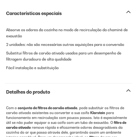
Características especiais
Absorve os odores da cozinha no modo de recirculação da chaminé de
exaustão
2 unidades: não são necessárias outras aquisições para a conversão
Substitui filtros de carvão ativado usados para um desempenho de
filtragem duradouro de alta qualidade
Fácil instalação e substituição
Detalhes do produto
Com o
conjunto de filtros de carvão ativado
, pode substituir os filtros de
carvão ativado existentes ou converter a sua coifa
Klarstein
para
funcionamento em recirculação com poucos passos. Isto é especialmente
útil se não puder equipar a sua coifa com um tubo de exaustão. O
filtro de
carvão ativado
remove rápida e eficazmente odores desagradáveis da
cozinha do ar que passa através dele, garantindo assim um ambiente