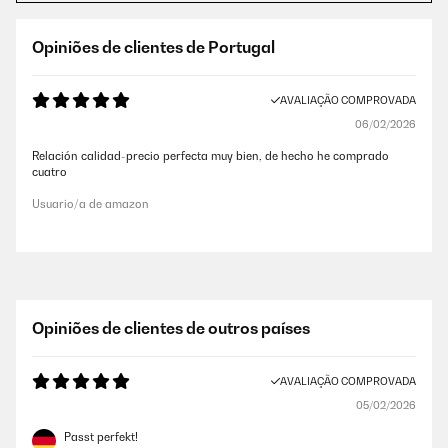
Opiniões de clientes de Portugal
AVALIAÇÃO COMPROVADA
06/02/2026
Relación calidad-precio perfecta muy bien, de hecho he comprado
cuatro
Usuario/a de amazon
Opiniões de clientes de outros países
AVALIAÇÃO COMPROVADA
05/02/2026
Passt perfekt!