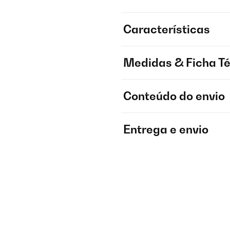
Características
Medidas & Ficha T
Conteúdo do envio
Entrega e envio