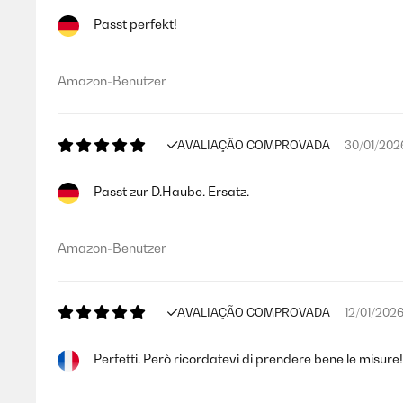
Passt perfekt!
Amazon-Benutzer
AVALIAÇÃO COMPROVADA
30/01/202
Passt zur D.Haube. Ersatz.
Amazon-Benutzer
AVALIAÇÃO COMPROVADA
12/01/202
Perfetti. Però ricordatevi di prendere bene le misur