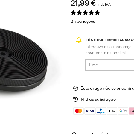
21,99 €
incl. IVA
21 Avaliações
Informar-me em caso de
Introduza o seu endereço d
novamente disponível.
Este artigo não se encontr
14 dias satisfação