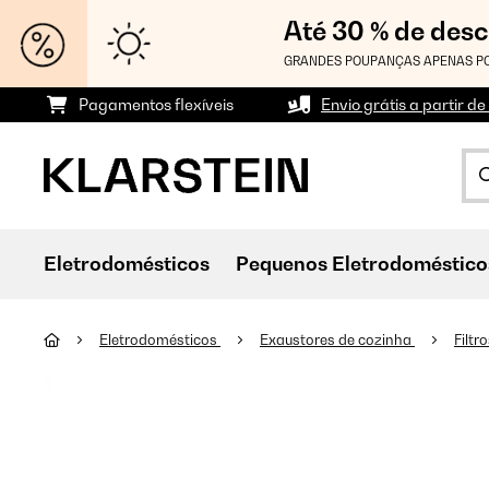
Até 30 % de des
GRANDES POUPANÇAS APENAS PO
Pagamentos flexíveis
Envio grátis a partir de
Eletrodomésticos
Pequenos Eletrodoméstico
Eletrodomésticos
Exaustores de cozinha
Filtr