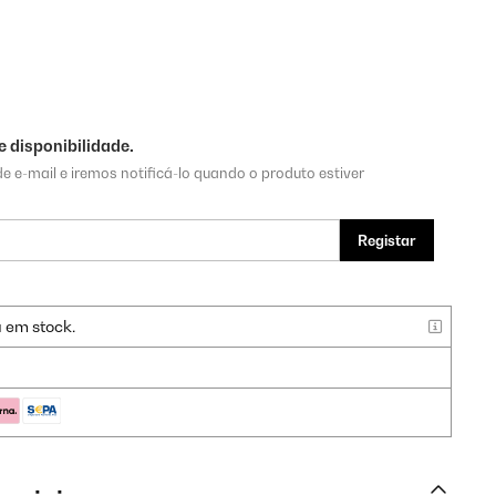
 disponibilidade.
e e-mail e iremos notificá-lo quando o produto estiver
Registar
a em stock.