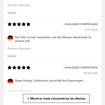
Amazon-Benutzer
Traduzir
AVALIAÇÃO COMPROVADA
31/07/2025
Der Filter ist sehr wunderbar und das Wasser Geschmack ist
einfach toll!
Amazon-Benutzer
Traduzir
AVALIAÇÃO COMPROVADA
29/06/2025
Super Anlage. Funktioniert und erfüllt die Erwartungen
Amazon-Benutzer
Mostrar mais comentários de clientes
Traduzir