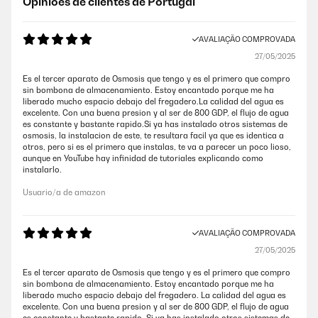
Opiniões de clientes de Portugal
AVALIAÇÃO COMPROVADA
27/05/2025
Es el tercer aparato de Osmosis que tengo y es el primero que compro
sin bombona de almacenamiento. Estoy encantado porque me ha
liberado mucho espacio debajo del fregadero.La calidad del agua es
excelente. Con una buena presion y al ser de 800 GDP, el flujo de agua
es constante y bastante rapido.Si ya has instalado otros sistemas de
osmosis, la instalacion de este, te resultara facil ya que es identica a
otros, pero si es el primero que instalas, te va a parecer un poco lioso,
aunque en YouTube hay infinidad de tutoriales explicando como
instalarlo.
Usuario/a de amazon
AVALIAÇÃO COMPROVADA
27/05/2025
Es el tercer aparato de Osmosis que tengo y es el primero que compro
sin bombona de almacenamiento. Estoy encantado porque me ha
liberado mucho espacio debajo del fregadero. La calidad del agua es
excelente. Con una buena presion y al ser de 800 GDP, el flujo de agua