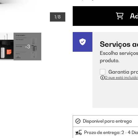
Ad
1/8
Serviços a
+3
Escolha serviços
produto.
Garantia pro
O que está incluído
Disponível para entrega
Prazo de entrega: 2 - 4 Di