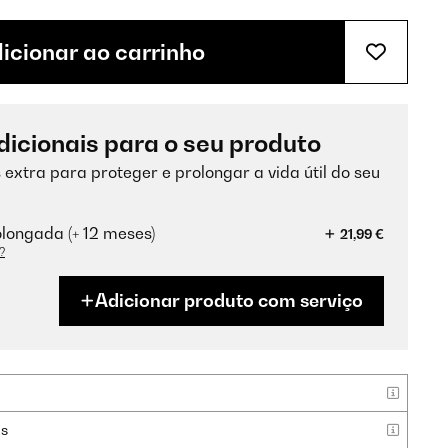
icionar ao carrinho
dicionais para o seu produto
 extra para proteger e prolongar a vida útil do seu
longada (+ 12 meses)
21,99 €
?
Adicionar produto com serviço
as