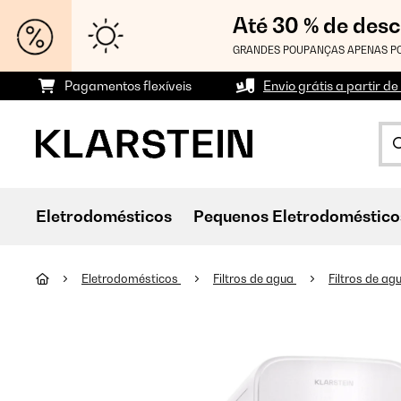
Até 30 % de des
GRANDES POUPANÇAS APENAS PO
Pagamentos flexíveis
Envio grátis a partir de
Eletrodomésticos
Pequenos Eletrodoméstico
Eletrodomésticos
Filtros de agua
Filtros de ag