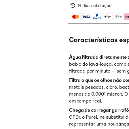
14 dias satisfação
Características es
Água filtrada diretamente 
baixo do lava-louça, comple
filtrada por minuto — sem 
Filtra o que os olhos não c
metais pesados, cloro, bact
menos de 0,0001 mícron. O
em tempo real.
Chega de carregar garrafõ
GPD), o PureLine substitui
representar uma poupança 