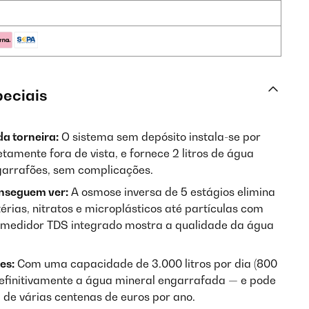
peciais
da torneira:
O sistema sem depósito instala-se por
tamente fora de vista, e fornece 2 litros de água
garrafões, sem complicações.
onseguem ver:
A osmose inversa de 5 estágios elimina
érias, nitratos e microplásticos até partículas com
 medidor TDS integrado mostra a qualidade da água
es:
Com uma capacidade de 3.000 litros por dia (800
 definitivamente a água mineral engarrafada — e pode
de várias centenas de euros por ano.