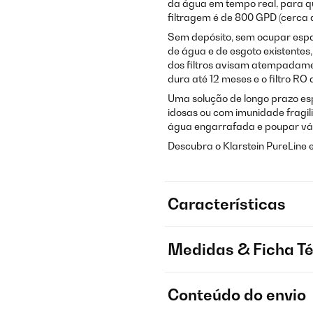
da água em tempo real, para q
filtragem é de 800 GPD (cerca de
Sem depósito, sem ocupar espa
de água e de esgoto existentes,
dos filtros avisam atempadame
dura até 12 meses e o filtro R
Uma solução de longo prazo es
idosas ou com imunidade fragi
água engarrafada e poupar vár
Descubra o Klarstein PureLine 
Características
Medidas & Ficha T
Conteúdo do envio