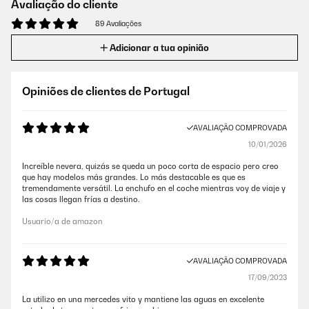
Avaliação do cliente
89 Avaliações
Adicionar a tua opinião
Opiniões de clientes de Portugal
AVALIAÇÃO COMPROVADA
10/01/2026
Increíble nevera, quizás se queda un poco corta de espacio pero creo
que hay modelos más grandes. Lo más destacable es que es
tremendamente versátil. La enchufo en el coche mientras voy de viaje y
las cosas llegan frías a destino.
Usuario/a de amazon
AVALIAÇÃO COMPROVADA
17/09/2023
La utilizo en una mercedes vito y mantiene las aguas en excelente