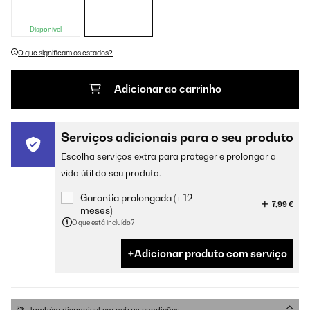
Disponível
O que significam os estados?
Adicionar ao carrinho
Serviços adicionais para o seu produto
Escolha serviços extra para proteger e prolongar a
vida útil do seu produto.
Garantia prolongada (+ 12
7,99 €
meses)
O que está incluído?
Adicionar produto com serviço