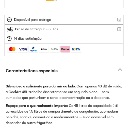
Disponível para entrega
Prazo de entrega: 3 - 8 Dias
14 dias satisfação
Características especiais
Silencioso o suficiente para dormir ao lado:
Com apenas 40 dB de ruído,
a CoolArt 45L trabalha discretamente em segundo plano — sem
zumbidos que perturbem o sono, a concentração ou o descanso.
Espaço para o que realmente importa:
Os 45 litros de capacidade útil,
acrescidos de 1,5 litros de compartimento de congelação, acomodam
bebidas, snacks, cosmética e medicamentos — tudo acessível sem
depender de outro frigorífico.