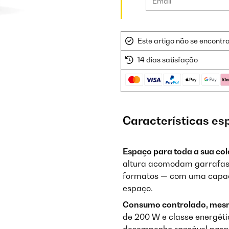
Este artigo não se encontr
14 dias satisfação
Características es
Espaço para toda a sua col
altura acomodam garrafas, 
formatos — com uma capacid
espaço.
Consumo controlado, mesm
de 200 W e classe energét