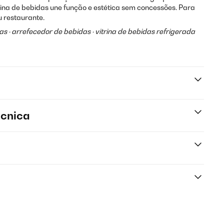
ina de bebidas une função e estética sem concessões. Para
u restaurante.
as · arrefecedor de bebidas · vitrina de bebidas refrigerada
écnica