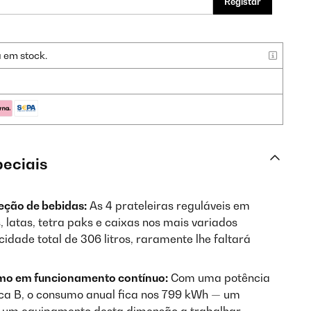
Registar
a em stock.
peciais
eção de bebidas:
As 4 prateleiras reguláveis em
latas, tetra paks e caixas nos mais variados
ade total de 306 litros, raramente lhe faltará
o em funcionamento contínuo:
Com uma potência
ica B, o consumo anual fica nos 799 kWh — um