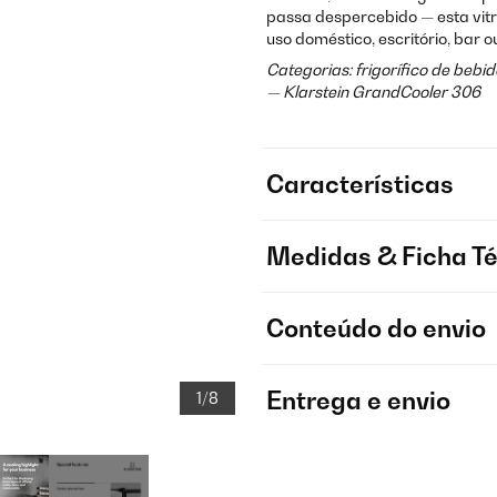
passa despercebido — esta vitr
uso doméstico, escritório, bar o
Categorias: frigorífico de bebid
— Klarstein GrandCooler 306
Características
Medidas & Ficha T
Conteúdo do envio
Entrega e envio
1/8