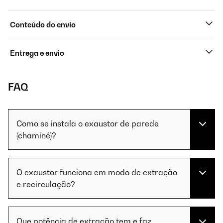
Conteúdo do envio
Entrega e envio
FAQ
Como se instala o exaustor de parede
(chaminé)?
O exaustor funciona em modo de extração
e recirculação?
Que potência de extração tem e faz