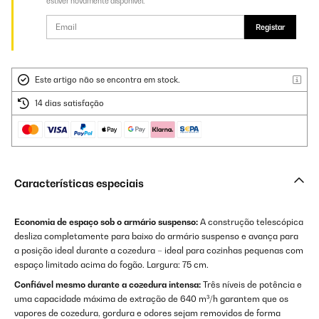
estiver novamente disponível.
Registar
Este artigo não se encontra em stock.
14 dias satisfação
Características especiais
Economia de espaço sob o armário suspenso:
A construção telescópica
desliza completamente para baixo do armário suspenso e avança para
a posição ideal durante a cozedura – ideal para cozinhas pequenas com
espaço limitado acima do fogão. Largura: 75 cm.
Confiável mesmo durante a cozedura intensa:
Três níveis de potência e
uma capacidade máxima de extração de 640 m³/h garantem que os
vapores de cozedura, gordura e odores sejam removidos de forma