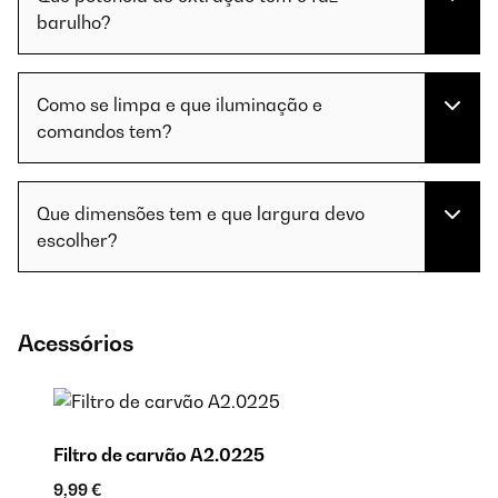
barulho?
Como se limpa e que iluminação e
comandos tem?
Que dimensões tem e que largura devo
escolher?
Acessórios
Filtro de carvão A2.0225
9,99 €