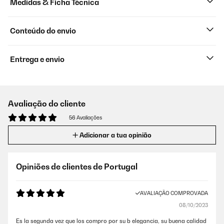
Medidas & Ficha Técnica
Conteúdo do envio
Entrega e envio
Avaliação do cliente
56 Avaliações
Adicionar a tua opinião
Opiniões de clientes de Portugal
AVALIAÇÃO COMPROVADA
08/10/2023
Es la segunda vez que los compro por su b elegancia, su buena calidad