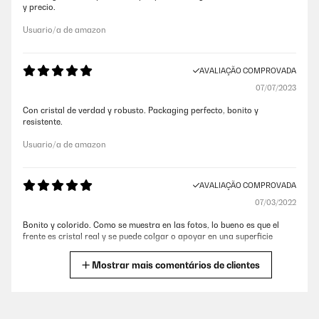
y precio.
Usuario/a de amazon
AVALIAÇÃO COMPROVADA
07/07/2023
Con cristal de verdad y robusto. Packaging perfecto, bonito y
resistente.
Usuario/a de amazon
AVALIAÇÃO COMPROVADA
07/03/2022
Bonito y colorido. Como se muestra en las fotos, lo bueno es que el
frente es cristal real y se puede colgar o apoyar en una superficie
Usuario/a de amazon
Mostrar mais comentários de clientes
AVALIAÇÃO COMPROVADA
04/05/2020