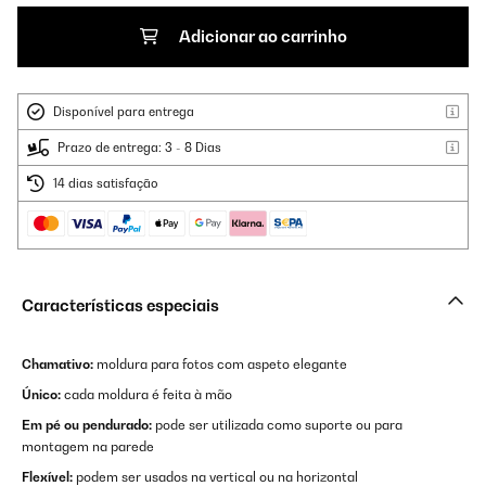
Adicionar ao carrinho
Disponível para entrega
Prazo de entrega: 3 - 8 Dias
14 dias satisfação
Características especiais
Chamativo:
moldura para fotos com aspeto elegante
Único:
cada moldura é feita à mão
Em pé ou pendurado:
pode ser utilizada como suporte ou para
montagem na parede
Flexível:
podem ser usados na vertical ou na horizontal