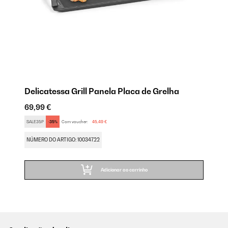
Delicatessa Grill Panela Placa de Grelha
69,99 €
SALE35P
-35%
Com voucher:
45,49 €
NÚMERO DO ARTIGO: 10034722
Adicionar ao carrinho