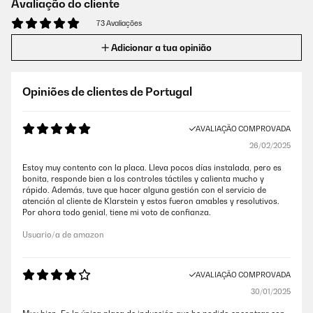
Avaliação do cliente
73 Avaliações
Adicionar a tua opinião
Opiniões de clientes de Portugal
AVALIAÇÃO COMPROVADA
26/02/2025
Estoy muy contento con la placa. Lleva pocos días instalada, pero es
bonita, responde bien a los controles táctiles y calienta mucho y
rápido. Además, tuve que hacer alguna gestión con el servicio de
atención al cliente de Klarstein y estos fueron amables y resolutivos.
Por ahora todo genial, tiene mi voto de confianza.
Usuario/a de amazon
AVALIAÇÃO COMPROVADA
30/01/2025