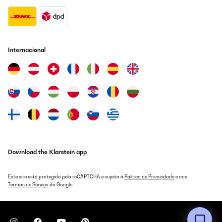
Internacional
Download the Klarstein app
Este site está protegido pelo reCAPTCHA e sujeito à
Política de Privacidade
e aos
Termos de Serviço
da Google.