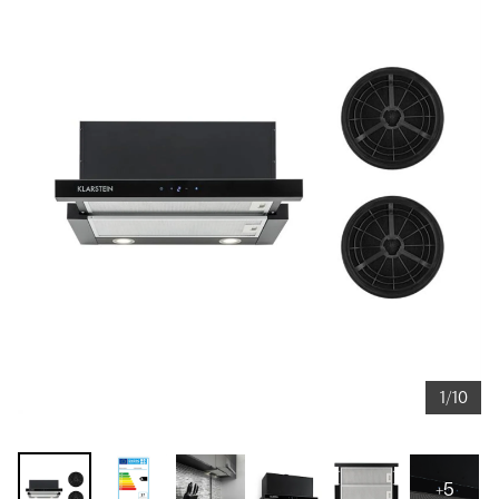
1/10
+5