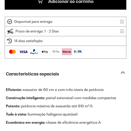
Adicionar ao carrinho
Disponível para entrega
Prazo de entrega: 1 - 2 Dias
14 dias satisfação
Características especiais
Eficiente:
exaustor de 60 cm e com três níveis de potência
Construção inteligente:
painel extensível com medidas compactas
Potente:
potência máxima de exaustão até 610 m³/h
Tudo à vista:
iluminação halógena ajustável
Econômico em energia:
classe de eficiência energética A