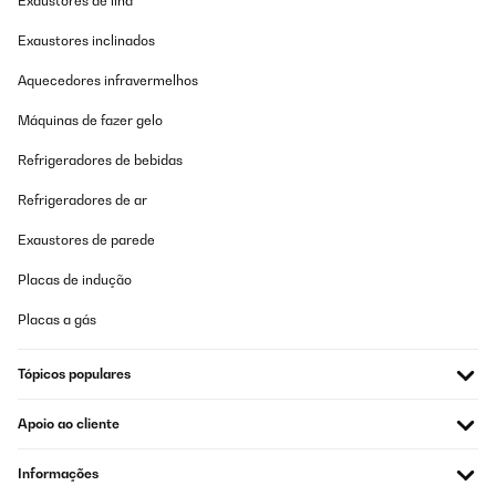
Exaustores de ilha
Exaustores inclinados
Aquecedores infravermelhos
Máquinas de fazer gelo
Refrigeradores de bebidas
Refrigeradores de ar
Exaustores de parede
Placas de indução
Placas a gás
Tópicos populares
Apoio ao cliente
Informações