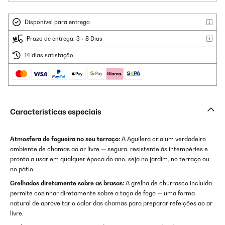
Disponível para entrega
Prazo de entrega: 3 - 8 Dias
14 dias satisfação
Características especiais
Atmosfera de fogueira no seu terraço:
A Aguilera cria um verdadeiro
ambiente de chamas ao ar livre — segura, resistente às intempéries e
pronta a usar em qualquer época do ano, seja no jardim, no terraço ou
no pátio.
Grelhados diretamente sobre as brasas:
A grelha de churrasco incluída
permite cozinhar diretamente sobre a taça de fogo — uma forma
natural de aproveitar o calor das chamas para preparar refeições ao ar
livre.