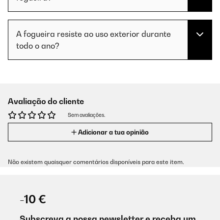
A fogueira resiste ao uso exterior durante
todo o ano?
Avaliação do cliente
Sem avaliações.
Adicionar a tua opinião
Não existem quaisquer comentários disponíveis para este item.
-10 €
Subscreva a nossa newsletter e receba um