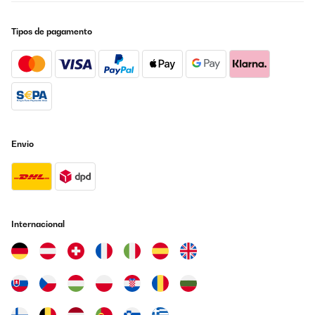
Tipos de pagamento
Envio
Internacional