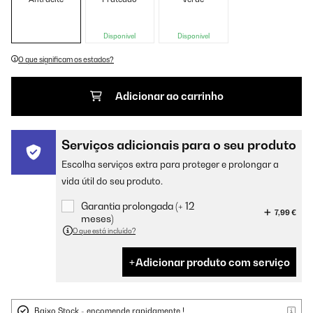
Disponível
Disponível
O que significam os estados?
Adicionar ao carrinho
Serviços adicionais para o seu produto
Escolha serviços extra para proteger e prolongar a
vida útil do seu produto.
Garantia prolongada (+ 12
7,99 €
meses)
O que está incluído?
Adicionar produto com serviço
Baixo Stock - encomende rapidamente !