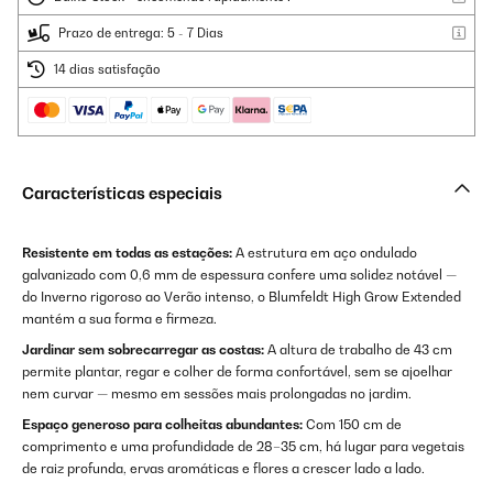
Prazo de entrega: 5 - 7 Dias
14 dias satisfação
Características especiais
Resistente em todas as estações:
A estrutura em aço ondulado
galvanizado com 0,6 mm de espessura confere uma solidez notável —
do Inverno rigoroso ao Verão intenso, o Blumfeldt High Grow Extended
mantém a sua forma e firmeza.
Jardinar sem sobrecarregar as costas:
A altura de trabalho de 43 cm
permite plantar, regar e colher de forma confortável, sem se ajoelhar
nem curvar — mesmo em sessões mais prolongadas no jardim.
Espaço generoso para colheitas abundantes:
Com 150 cm de
comprimento e uma profundidade de 28–35 cm, há lugar para vegetais
de raiz profunda, ervas aromáticas e flores a crescer lado a lado.