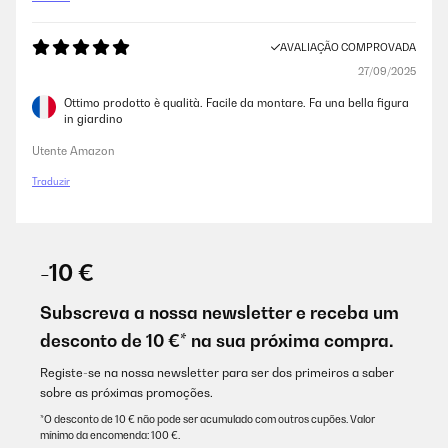
AVALIAÇÃO COMPROVADA
27/09/2025
Ottimo prodotto è qualità. Facile da montare. Fa una bella figura
in giardino
Utente Amazon
Traduzir
-10 €
Subscreva a nossa newsletter e receba um
desconto de 10 €* na sua próxima compra.
Registe-se na nossa newsletter para ser dos primeiros a saber
sobre as próximas promoções.
*O desconto de 10 € não pode ser acumulado com outros cupões. Valor
mínimo da encomenda: 100 €.