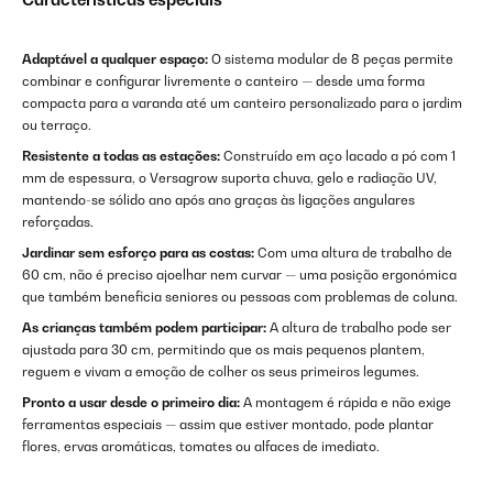
Adaptável a qualquer espaço:
O sistema modular de 8 peças permite
combinar e configurar livremente o canteiro — desde uma forma
compacta para a varanda até um canteiro personalizado para o jardim
ou terraço.
Resistente a todas as estações:
Construído em aço lacado a pó com 1
mm de espessura, o Versagrow suporta chuva, gelo e radiação UV,
mantendo-se sólido ano após ano graças às ligações angulares
reforçadas.
Jardinar sem esforço para as costas:
Com uma altura de trabalho de
60 cm, não é preciso ajoelhar nem curvar — uma posição ergonómica
que também beneficia seniores ou pessoas com problemas de coluna.
As crianças também podem participar:
A altura de trabalho pode ser
ajustada para 30 cm, permitindo que os mais pequenos plantem,
reguem e vivam a emoção de colher os seus primeiros legumes.
Pronto a usar desde o primeiro dia:
A montagem é rápida e não exige
ferramentas especiais — assim que estiver montado, pode plantar
flores, ervas aromáticas, tomates ou alfaces de imediato.