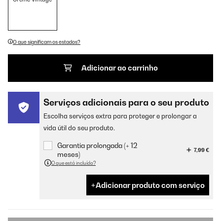
O que significam os estados?
Adicionar ao carrinho
Serviços adicionais para o seu produto
Escolha serviços extra para proteger e prolongar a
vida útil do seu produto.
Garantia prolongada (+ 12
7,99 €
meses)
O que está incluído?
Adicionar produto com serviço