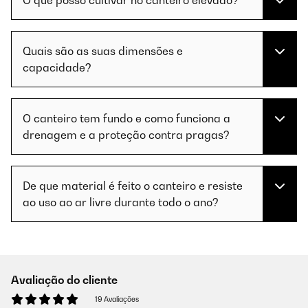
O que posso cultivar no canteiro elevado?
Quais são as suas dimensões e
capacidade?
O canteiro tem fundo e como funciona a
drenagem e a proteção contra pragas?
De que material é feito o canteiro e resiste
ao uso ao ar livre durante todo o ano?
Avaliação do cliente
19 Avaliações