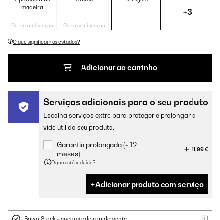
madeira
+3
Outra combinação
Outra combinação
O que significam os estados?
Adicionar ao carrinho
Serviços adicionais para o seu produto
Escolha serviços extra para proteger e prolongar a
vida útil do seu produto.
Garantia prolongada (+ 12
11,99 €
meses)
O que está incluído?
Adicionar produto com serviço
Baixo Stock - encomende rapidamente !