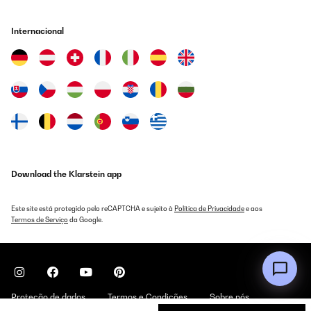
Internacional
Download the Klarstein app
Este site está protegido pelo reCAPTCHA e sujeito à
Política de Privacidade
e aos
Termos de Serviço
da Google.
Proteção de dados
Termos e Condições
Sobre nós