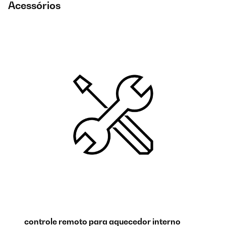
Acessórios
controle remoto para aquecedor interno
M