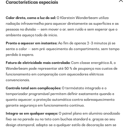
Características especiais
Calor direto, como a luz do sol:
O Klarstein Wonderbeam utiliza
radiação infravermelha para aquecer diretamente as superfícies e as
pessoas na divisão — sem mover o ar, sem ruído e sem esperar que o
ambiente aqueça todo de início.
Pronto a aquecer em instantes:
Ao fim de apenas 2–3 minutos já se
sente o calor — sem pré-aquecimento do compartimento, sem tempo
perdido à espera.
Fatura de eletricidade mais controlada:
Com classe energética A, o
Wonderbeam pode representar até 50 % de poupança nos custos de
funcionamento em comparação com aquecedores elétricos
convencionais.
Controlo total sem complicações:
O termóstato integrado e o
temporizador programável permitem definir exatamente quando e
quanto aquecer; a proteção automática contra sobreaquecimento
garante segurança em funcionamento contínuo.
Integra-se em qualquer espaço:
O painel plano em alumínio anodizado
fixa-se na parede ou no teto com buchas standard e, graças ao seu
design atemporal, adapta-se a qualquer estilo de decoração sem se