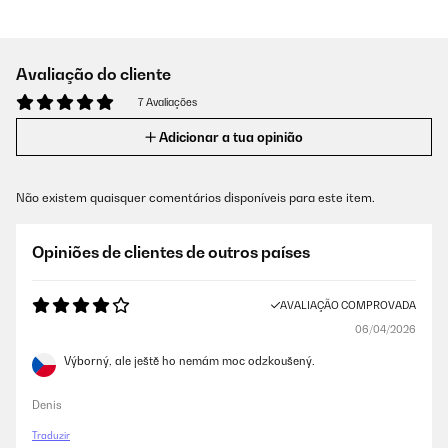
Avaliação do cliente
7 Avaliações
Adicionar a tua opinião
Não existem quaisquer comentários disponíveis para este item.
Opiniões de clientes de outros países
AVALIAÇÃO COMPROVADA
06/04/2026
Výborný, ale ještě ho nemám moc odzkoušený.
Denis
Traduzir