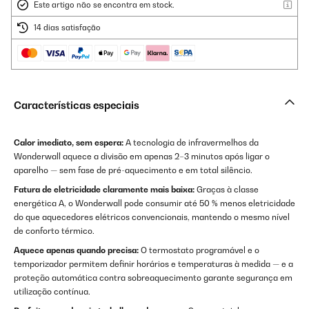
Este artigo não se encontra em stock.
14 dias satisfação
Características especiais
Calor imediato, sem espera:
A tecnologia de infravermelhos da
Wonderwall aquece a divisão em apenas 2–3 minutos após ligar o
aparelho — sem fase de pré-aquecimento e em total silêncio.
Fatura de eletricidade claramente mais baixa:
Graças à classe
energética A, o Wonderwall pode consumir até 50 % menos eletricidade
do que aquecedores elétricos convencionais, mantendo o mesmo nível
de conforto térmico.
Aquece apenas quando precisa:
O termostato programável e o
temporizador permitem definir horários e temperaturas à medida — e a
proteção automática contra sobreaquecimento garante segurança em
utilização contínua.