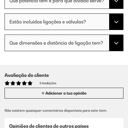
Que potência tem e para que divisão serve?
Estão incluídas ligações e válvulas?
Que dimensões e distância de ligação tem?
Avaliação do cliente
3 Avaliações
Adicionar a tua opinião
Não existem quaisquer comentários disponíveis para este item.
Opiniões de clientes de outros países