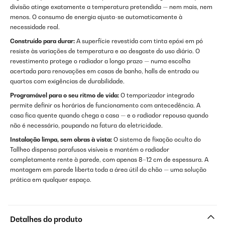
divisão atinge exatamente a temperatura pretendida — nem mais, nem
menos. O consumo de energia ajusta-se automaticamente à
necessidade real.
Construído para durar:
A superfície revestida com tinta epóxi em pó
resiste às variações de temperatura e ao desgaste do uso diário. O
revestimento protege o radiador a longo prazo — numa escolha
acertada para renovações em casas de banho, halls de entrada ou
quartos com exigências de durabilidade.
Programável para o seu ritmo de vida:
O temporizador integrado
permite definir os horários de funcionamento com antecedência. A
casa fica quente quando chega a casa — e o radiador repousa quando
não é necessário, poupando na fatura da eletricidade.
Instalação limpa, sem obras à vista:
O sistema de fixação oculto do
Tallheo dispensa parafusos visíveis e mantém o radiador
completamente rente à parede, com apenas 8–12 cm de espessura. A
montagem em parede liberta toda a área útil do chão — uma solução
prática em qualquer espaço.
Detalhes do produto