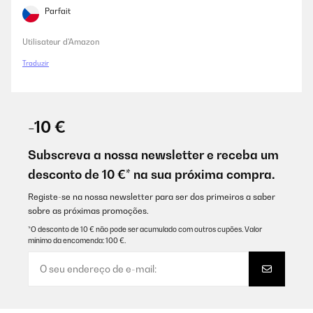
Parfait
Utilisateur d'Amazon
Traduzir
-10 €
Subscreva a nossa newsletter e receba um
desconto de 10 €* na sua próxima compra.
Registe-se na nossa newsletter para ser dos primeiros a saber
sobre as próximas promoções.
*O desconto de 10 € não pode ser acumulado com outros cupões. Valor
mínimo da encomenda: 100 €.