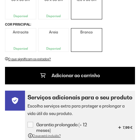
Disponível
Disponível
COR PRINCIPAL:
Antracite
Areia
Branco
Disponível
Disponível
O que significam os estados?
Adicionar ao carrinho
Serviços adicionais para o seu produto
Escolha serviços extra para proteger e prolongar a
vida útil do seu produto.
Garantia prolongada (+ 12
7,99 €
meses)
O que está incluído?