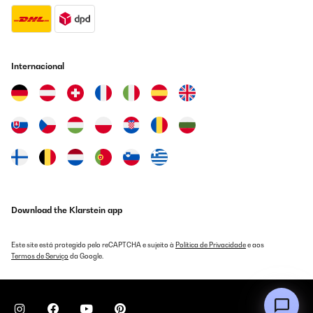
Internacional
Download the Klarstein app
Este site está protegido pelo reCAPTCHA e sujeito à
Política de Privacidade
e aos
Termos de Serviço
da Google.