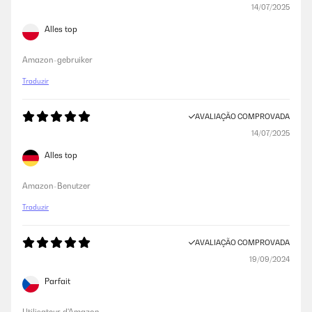
14/07/2025
Alles top
Amazon-gebruiker
Traduzir
AVALIAÇÃO COMPROVADA
14/07/2025
Alles top
Amazon-Benutzer
Traduzir
AVALIAÇÃO COMPROVADA
19/09/2024
Parfait