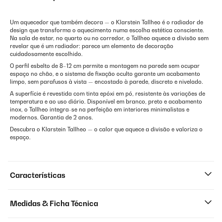
Um aquecedor que também decora — o Klarstein Tallheo é o radiador de
design que transforma o aquecimento numa escolha estética consciente.
Na sala de estar, no quarto ou no corredor, o Tallheo aquece a divisão sem
revelar que é um radiador: parece um elemento de decoração
cuidadosamente escolhido.
O perfil esbelto de 8–12 cm permite a montagem na parede sem ocupar
espaço no chão, e o sistema de fixação oculto garante um acabamento
limpo, sem parafusos à vista — encostado à parede, discreto e nivelado.
A superfície é revestida com tinta epóxi em pó, resistente às variações de
temperatura e ao uso diário. Disponível em branco, preto e acabamento
inox, o Tallheo integra-se na perfeição em interiores minimalistas e
modernos. Garantia de 2 anos.
Descubra o Klarstein Tallheo — o calor que aquece a divisão e valoriza o
espaço.
Características
Medidas & Ficha Técnica