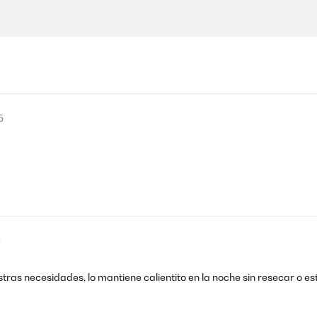
5
5
tras necesidades, lo mantiene calientito en la noche sin resecar o e