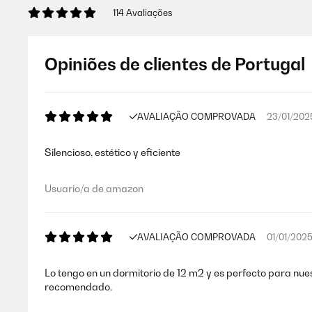
114 Avaliações
Opiniões de clientes de Portugal
AVALIAÇÃO COMPROVADA
23/01/202
Silencioso, estético y eficiente
Usuario/a de amazon
AVALIAÇÃO COMPROVADA
01/01/202
Lo tengo en un dormitorio de 12 m2 y es perfecto para nues
recomendado.