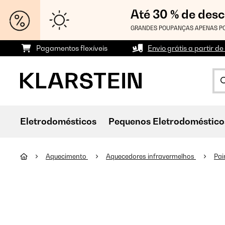
Até 30 % de des
GRANDES POUPANÇAS APENAS PO
Pagamentos flexíveis
Envio grátis a partir de
Eletrodomésticos
Pequenos Eletrodoméstico
Aquecimento
Aquecedores infravermelhos
Pai