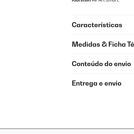
Características
Medidas & Ficha T
Conteúdo do envio
Entrega e envio