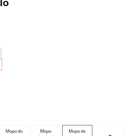
do
Mapa da
Mapa
Mapa de