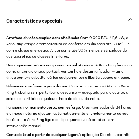
Características especiais
Arrefece divisões amplas com eficiência:
Com 9.000 BTU / 2,6 kW, a
Aero Ring atinge a temperatura de conforto em divisões até 33 m² — e,
com a classe energética A, consome até 30 % menos eletricidade do
que aparelhos de classes inferiores.
Uma aquisição, vários equipamentos substituídos:
A Aero Ring funciona
como ar condicionado portátil, ventoinha e desumidificador — uma
única compra substitui vários equipamentos e liberta espaço em casa.
Silenciosa o suficiente para dormir:
Com um máximo de 64 dB, a Aero
Ring trabalha sem perturbar o descanso — adequada para o quarto, a
sala e o escritório, a qualquer hora do dia ou da noite.
Funciona no momento certo, sem esforço:
O temporizador de 24 horas
e o modo noturno ajustam automaticamente o funcionamento ao seu
horário — a Aero Ring liga e desliga quando você precisa, sem
intervenção manual.
Controlo total a partir de qualquer lugar:
A aplicação Klarstein permite