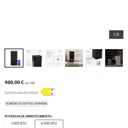
1/8
+3
499,99 €
incl. IVA
Ficha técnica do produto
NÚMERO DO ARTIGO: 10046098
POTÊNCIA DE ARREFECIMENTO:
7.000 BTU
9.000 BTU