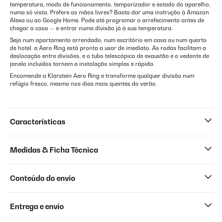
temperatura, modo de funcionamento, temporizador e estado do aparelho,
numa só vista. Prefere as mãos livres? Basta dar uma instrução à Amazon
Alexa ou ao Google Home. Pode até programar o arrefecimento antes de
chegar a casa — e entrar numa divisão já à sua temperatura.
Seja num apartamento arrendado, num escritório em casa ou num quarto
de hotel, a Aero Ring está pronta a usar de imediato. As rodas facilitam a
deslocação entre divisões, e o tubo telescópico de exaustão e o vedante de
janela incluídos tornam a instalação simples e rápida.
Encomende a Klarstein Aero Ring e transforme qualquer divisão num
refúgio fresco, mesmo nos dias mais quentes do verão.
Características
Medidas & Ficha Técnica
Conteúdo do envio
Entrega e envio