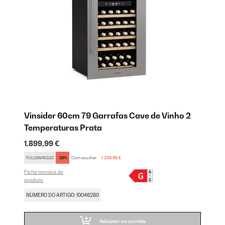
Vinsider 60cm 79 Garrafas Cave de Vinho 2
V
Temperaturas Prata
T
1.899,99 €
1.
FULLSWING30
-30%
Com voucher:
1.329,99 €
SA
Ficha técnica do
Fic
produto
pr
NÚMERO DO ARTIGO: 10046280
NÚ
Adicionar ao carrinho