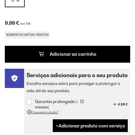
9,99 €
incl. IVA
NÚMERO DO ARTIGO: 10047231
Adicionar ao carrinho
Serviços adicionais para o seu produto
Escolha serviços extra para proteger e prolongar a
vida útil do seu produto.
Garantia prolongada (+ 12
4,99 €
meses)
O que está incluído?
Adicionar produto com serviço