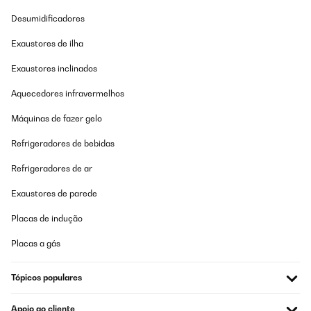
Desumidificadores
Exaustores de ilha
Exaustores inclinados
Aquecedores infravermelhos
Máquinas de fazer gelo
Refrigeradores de bebidas
Refrigeradores de ar
Exaustores de parede
Placas de indução
Placas a gás
Tópicos populares
Apoio ao cliente