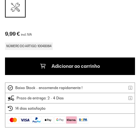
9,99 €
incl. IVA
NÚMERO DO ARTIGO: 10048064
Adicionar ao carrinho
Baixo Stock - encomende rapidamente !
Prazo de entrega: 2 - 4 Dias
14 dias satisfação