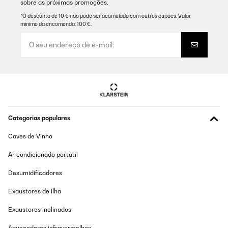
sobre as próximas promoções.
*O desconto de 10 € não pode ser acumulado com outros cupões. Valor
mínimo da encomenda: 100 €.
Categorias populares
Caves de Vinho
Ar condicionado portátil
Desumidificadores
Exaustores de ilha
Exaustores inclinados
Aquecedores infravermelhos