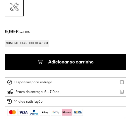
9,99 €
incl. IVA
NÚMERO DO ARTIGO: 10047983
Adicionar ao carrinho
Disponível para entrega
Prazo de entrega: 5 - 7 Dias
14 dias satisfação