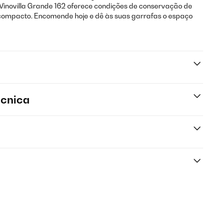
n Vinovilla Grande 162 oferece condições de conservação de
 compacto. Encomende hoje e dê às suas garrafas o espaço
écnica