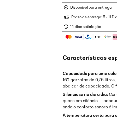
Disponível para entrega
Prazo de entrega: 5 - 11 Di
14 dias satisfação
Características es
Capacidade para uma coleç
162 garrafas de 0,75 litros
abdicar de capacidade. O 
Silenciosa no dia a dia:
Com 
quase em silêncio — adequa
onde o conforto sonoro é i
A temperatura certa para 