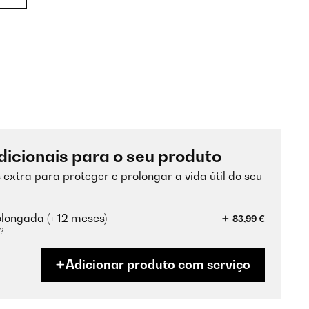
dicionais para o seu produto
 extra para proteger e prolongar a vida útil do seu
longada (+ 12 meses)
83,99 €
?
Adicionar produto com serviço