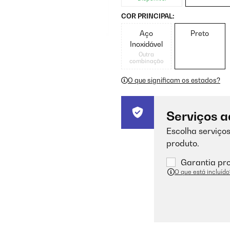
COR PRINCIPAL:
Aço
Preto
Inoxidável
Outra
combinação
O que significam os estados?
Serviços a
Escolha serviços
produto.
Garantia pro
O que está incluído