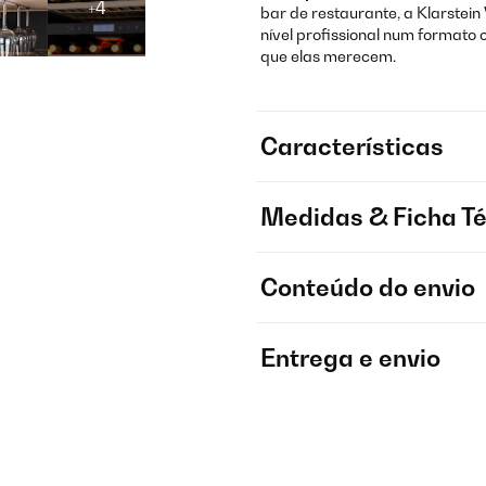
+4
bar de restaurante, a Klarstei
nível profissional num formato
que elas merecem.
Características
Medidas & Ficha T
Conteúdo do envio
Entrega e envio