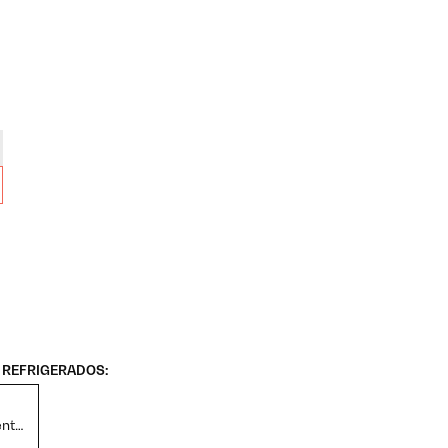
REFRIGERADOS:
ntos
ação