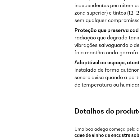
independentes permitem co
zona superior) e tintos (12–
sem qualquer compromisso
Proteção que preserva cad
radiação que degrada tani
vibrações salvaguarda o de
faia mantêm cada garrafa e
Adaptável ao espaço, aten
instalada de forma autóno
sonoro avisa quando a port
de temperatura ou humidade
Detalhes do produt
Uma boa adega começa pela c
cave de vinho de encastre so