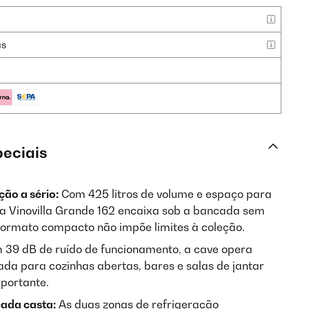
as
peciais
ão a sério:
Com 425 litros de volume e espaço para
, a Vinovilla Grande 162 encaixa sob a bancada sem
formato compacto não impõe limites à coleção.
39 dB de ruído de funcionamento, a cave opera
da para cozinhas abertas, bares e salas de jantar
mportante.
cada casta:
As duas zonas de refrigeração