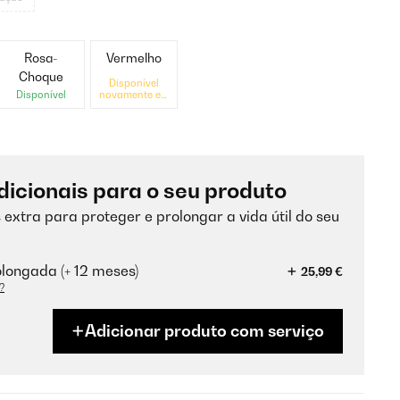
Rosa-
Vermelho
Choque
Disponível
Disponível
novamente em
breve
dicionais para o seu produto
 extra para proteger e prolongar a vida útil do seu
longada (+ 12 meses)
25,99 €
?
Adicionar produto com serviço