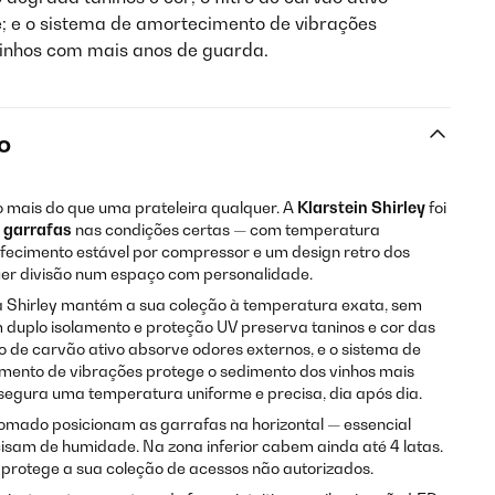
; e o sistema de amortecimento de vibrações
vinhos com mais anos de guarda.
o
mais do que uma prateleira qualquer. A
Klarstein Shirley
foi
 garrafas
nas condições certas — com temperatura
refecimento estável por compressor e um design retro dos
er divisão num espaço com personalidade.
 Shirley mantém a sua coleção à temperatura exata, sem
m duplo isolamento e proteção UV preserva taninos e cor das
ro de carvão ativo absorve odores externos, e o sistema de
nto de vibrações protege o sedimento dos vinhos mais
segura uma temperatura uniforme e precisa, dia após dia.
omado posicionam as garrafas na horizontal — essencial
cisam de humidade. Na zona inferior cabem ainda até 4 latas.
protege a sua coleção de acessos não autorizados.