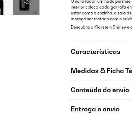
O ecrã táctil iluminado permite
+2
interior coloca cada garrafa em
estar como a cozinha, a sala de
mereça ser tratado com o cuida
Descubra a Klarstein Shirley e
Características
Medidas & Ficha T
Conteúdo do envio
Entrega e envio