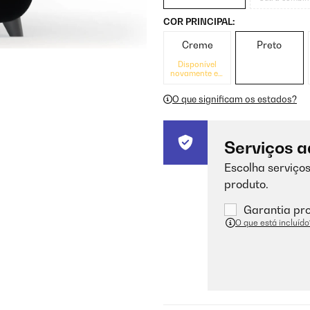
COR PRINCIPAL:
Creme
Preto
Disponível
novamente em
breve
O que significam os estados?
Serviços a
Escolha serviços
produto.
Garantia pro
O que está incluído