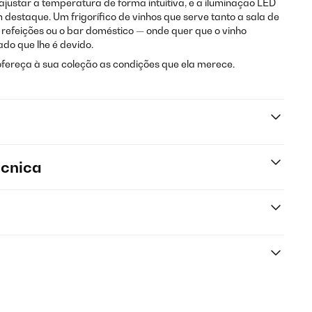
 ajustar a temperatura de forma intuitiva, e a iluminação LED
 destaque. Um frigorífico de vinhos que serve tanto a sala de
 refeições ou o bar doméstico — onde quer que o vinho
do que lhe é devido.
 ofereça à sua coleção as condições que ela merece.
écnica