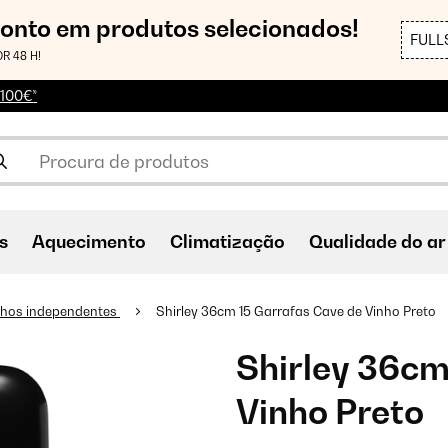
conto em produtos selecionados!
FULL
R 48 H!
 100€*
s
Aquecimento
Climatização
Qualidade do ar
nhos independentes
Shirley 36cm 15 Garrafas Cave de Vinho Preto
Shirley 36cm
Vinho Preto