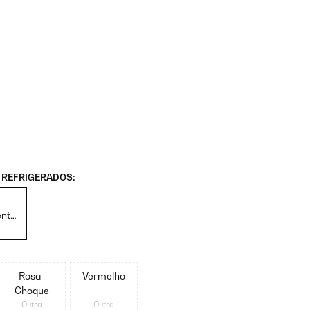
REFRIGERADOS:
ntos
ação
Rosa-
Vermelho
Choque
Outra
Outra