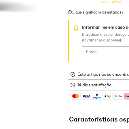
novamente em
breve
O que significam os estados?
Informar-me em caso de
Introduza o seu endereço d
novamente disponível.
Este artigo não se encontr
14 dias satisfação
Características es