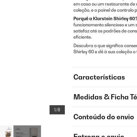
em casa ou um restaurante de 
coleção, e o painel de controlo 
Porquê a Klarstein Shirley 60
funcionamento silencioso e um
satisfaz até os padrões de con
eficiente.
Descubra o que significa conse
Shirley 60 e dê à sua coleção 
Características
Medidas & Ficha T
1/8
Conteúdo do envio
Entrega e envio