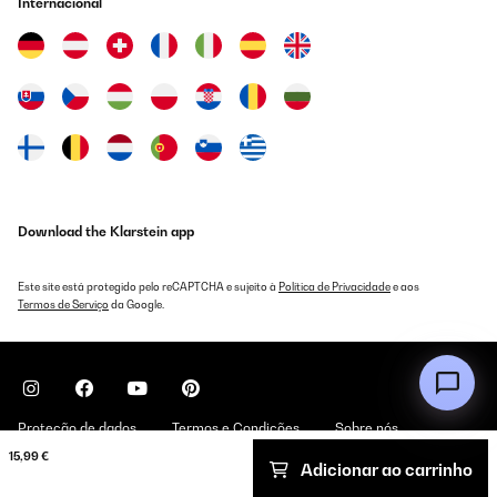
Internacional
Download the Klarstein app
Este site está protegido pelo reCAPTCHA e sujeito à
Política de Privacidade
e aos
Termos de Serviço
da Google.
Proteção de dados
Termos e Condições
Sobre nós
15,99 €
Adicionar ao carrinho
Copyright © 2026 Klarstein. All rights reserved