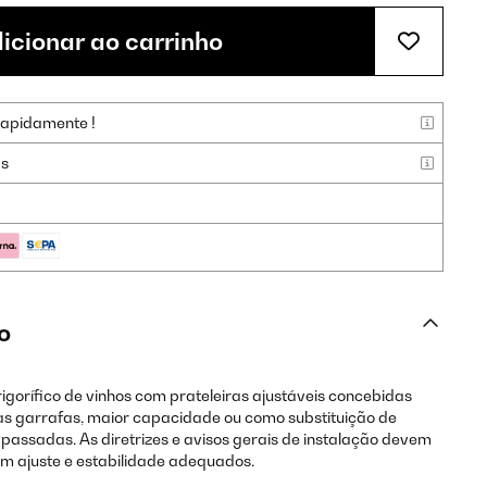
icionar ao carrinho
rapidamente !
as
o
igorífico de vinhos com prateleiras ajustáveis concebidas
 garrafas, maior capacidade ou como substituição de
apassadas. As diretrizes e avisos gerais de instalação devem
m ajuste e estabilidade adequados.