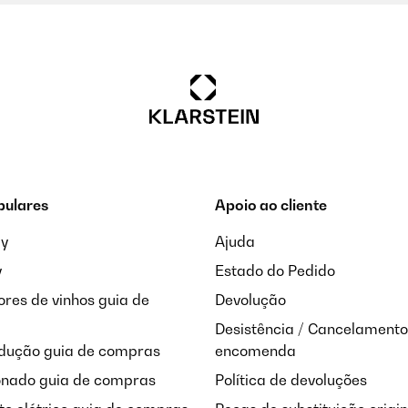
pulares
Apoio ao cliente
ay
Ajuda
y
Estado do Pedido
res de vinhos guia de
Devolução
Desistência / Cancelamento
ndução guia de compras
encomenda
onado guia de compras
Política de devoluções