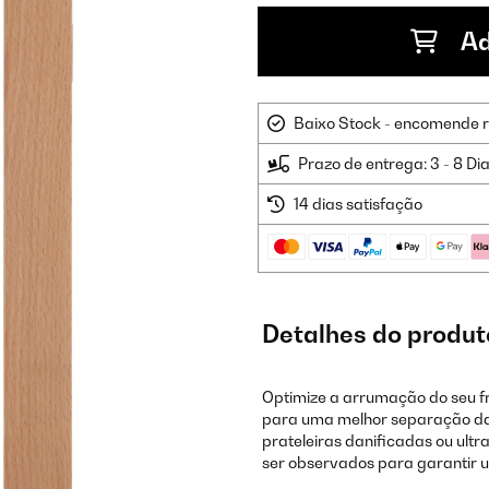
Ad
Baixo Stock - encomende 
Prazo de entrega: 3 - 8 Di
14 dias satisfação
Detalhes do produt
Optimize a arrumação do seu fr
para uma melhor separação das
prateleiras danificadas ou ultr
ser observados para garantir u