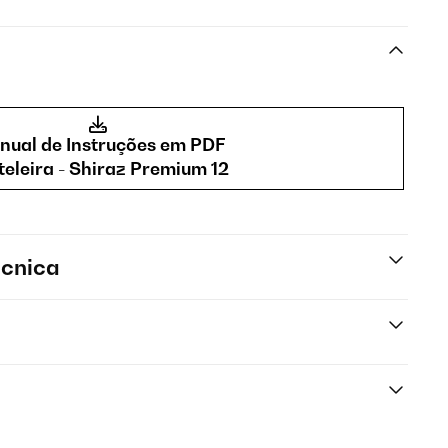
ual de Instruções em PDF
teleira - Shiraz Premium 12
écnica