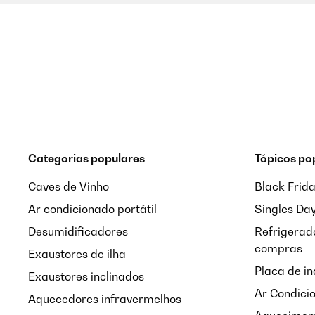
Categorias populares
Tópicos po
Caves de Vinho
Black Frid
Ar condicionado portátil
Singles Da
Desumidificadores
Refrigerado
compras
Exaustores de ilha
Placa de i
Exaustores inclinados
Ar Condici
Aquecedores infravermelhos