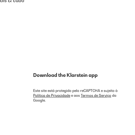
nais & cubo
Download the Klarstein app
Este site está protegido pelo reCAPTCHA e sujeito à
Política de Privacidade
e aos
Termos de Serviço
da
Google.