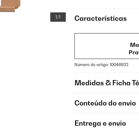
1/1
Características
Man
Pra
Número do artigo: 10046932
Medidas & Ficha T
Conteúdo do envio
Entrega e envio