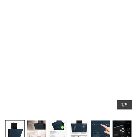
1/8
+3