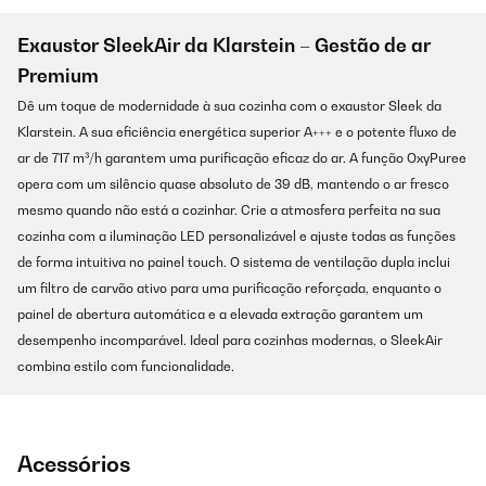
Exaustor SleekAir da Klarstein – Gestão de ar
Premium
Dê um toque de modernidade à sua cozinha com o exaustor Sleek da
Klarstein. A sua eficiência energética superior A+++ e o potente fluxo de
ar de 717 m³/h garantem uma purificação eficaz do ar. A função OxyPuree
opera com um silêncio quase absoluto de 39 dB, mantendo o ar fresco
mesmo quando não está a cozinhar. Crie a atmosfera perfeita na sua
cozinha com a iluminação LED personalizável e ajuste todas as funções
de forma intuitiva no painel touch. O sistema de ventilação dupla inclui
um filtro de carvão ativo para uma purificação reforçada, enquanto o
painel de abertura automática e a elevada extração garantem um
desempenho incomparável. Ideal para cozinhas modernas, o SleekAir
combina estilo com funcionalidade.
Acessórios