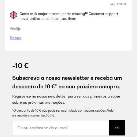
14/07/2026
Came with major internal parts missing!!! Customer support
never online so can't contact them
Vitalijs
Traduzir
-10 €
Subscreva a nossa newsletter e receba um
desconto de 10 €* na sua próxima compra.
Registe-se na nossa newsletter para ser dos primeiros a saber
sobre as próximas promoções.
*O desconto de 10 € não pode ser acumulado com outros cupões. Valor
mínimo da encomenda: 100 €.