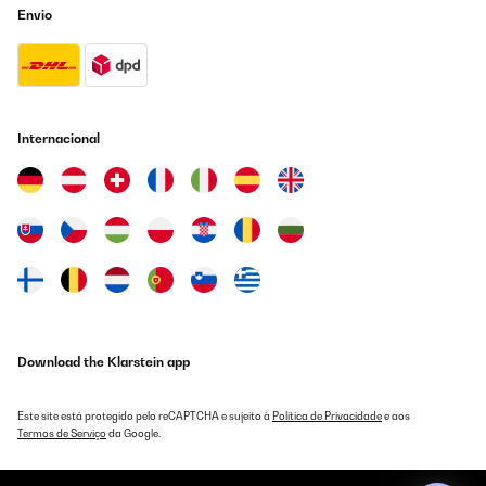
Envio
Internacional
Download the Klarstein app
Este site está protegido pelo reCAPTCHA e sujeito à
Política de Privacidade
e aos
Termos de Serviço
da Google.