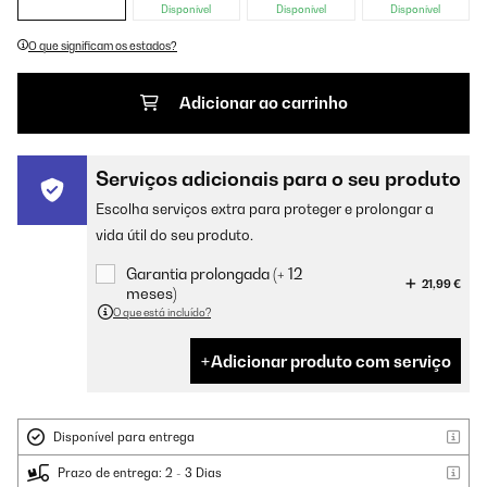
Disponível
Disponível
Disponível
O que significam os estados?
Adicionar ao carrinho
Serviços adicionais para o seu produto
Escolha serviços extra para proteger e prolongar a
vida útil do seu produto.
Garantia prolongada (+ 12
21,99 €
meses)
O que está incluído?
Adicionar produto com serviço
Disponível para entrega
Prazo de entrega: 2 - 3 Dias