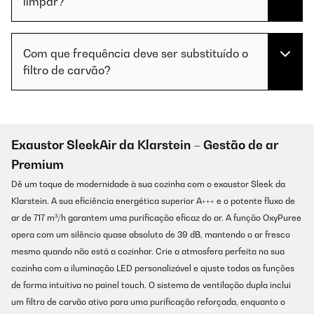
limpar?
Com que frequência deve ser substituído o
filtro de carvão?
Exaustor SleekAir da Klarstein – Gestão de ar
Premium
Dê um toque de modernidade à sua cozinha com o exaustor Sleek da
Klarstein. A sua eficiência energética superior A+++ e o potente fluxo de
ar de 717 m³/h garantem uma purificação eficaz do ar. A função OxyPuree
opera com um silêncio quase absoluto de 39 dB, mantendo o ar fresco
mesmo quando não está a cozinhar. Crie a atmosfera perfeita na sua
cozinha com a iluminação LED personalizável e ajuste todas as funções
de forma intuitiva no painel touch. O sistema de ventilação dupla inclui
um filtro de carvão ativo para uma purificação reforçada, enquanto o