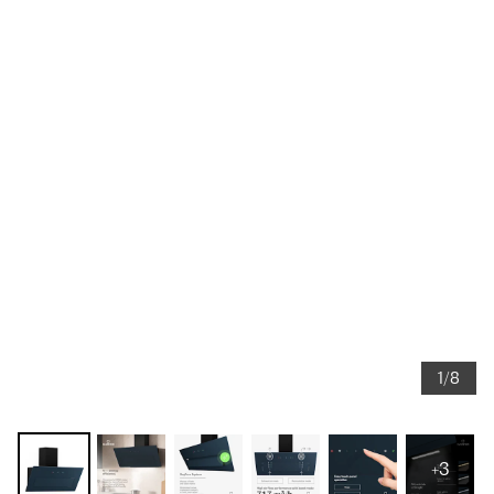
1/8
+3