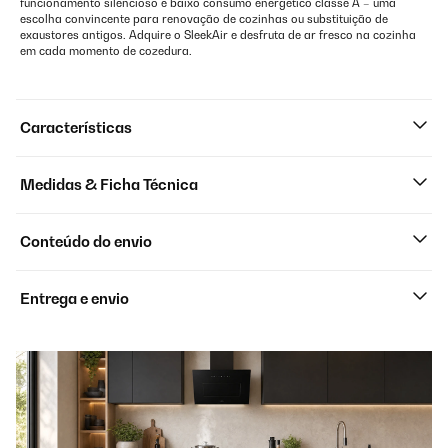
funcionamento silencioso e baixo consumo energético classe A – uma
escolha convincente para renovação de cozinhas ou substituição de
exaustores antigos. Adquire o SleekAir e desfruta de ar fresco na cozinha
em cada momento de cozedura.
Características
Medidas & Ficha Técnica
Conteúdo do envio
Entrega e envio