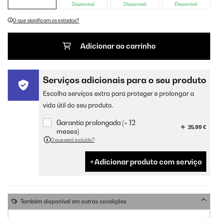
Disponível
Disponível
Disponível
O que significam os estados?
Adicionar ao carrinho
Serviços adicionais para o seu produto
Escolha serviços extra para proteger e prolongar a
vida útil do seu produto.
Garantia prolongada (+ 12
25,99 €
meses)
O que está incluído?
Adicionar produto com serviço
Também disponível em outras condições