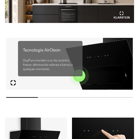
Tecnologia AirClean
OxyPure mantém o ar da cozinha
fresco, eliminando odores e fumos a
qualquer momento.