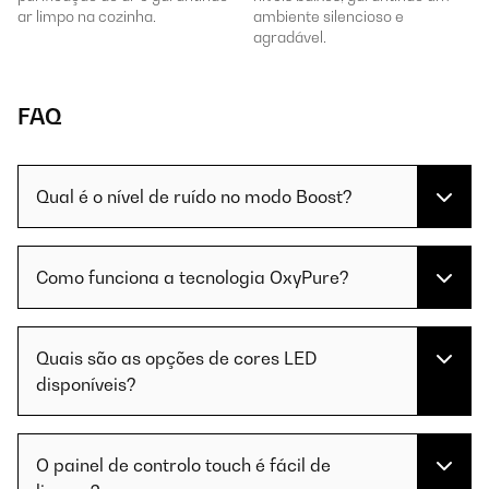
ar limpo na cozinha.
ambiente silencioso e
agradável.
FAQ
Qual é o nível de ruído no modo Boost?
Como funciona a tecnologia OxyPure?
Quais são as opções de cores LED
disponíveis?
O painel de controlo touch é fácil de