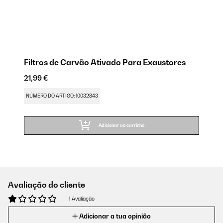
Filtros de Carvão Ativado Para Exaustores
21,99 €
NÚMERO DO ARTIGO: 10032843
Adicionar ao carrinho
Avaliação do cliente
1 Avaliação
Adicionar a tua opinião