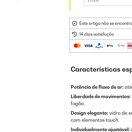
Este artigo não se encontr
14 dias satisfação
Características es
Potência de fluxo de ar:
até
Liberdade de movimentos:
fogão.
Design elegante:
vidro de 
com elementos touch.
Individualmente ajustável:
i