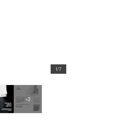
1/7
+2