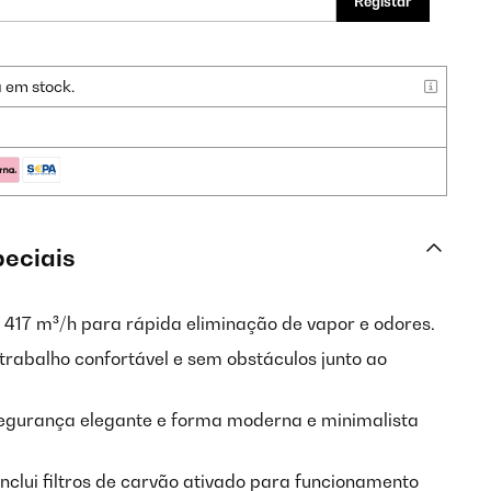
Registar
a em stock.
peciais
 417 m³/h para rápida eliminação de vapor e odores.
trabalho confortável e sem obstáculos junto ao
segurança elegante e forma moderna e minimalista
nclui filtros de carvão ativado para funcionamento