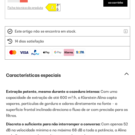
ao carrinho
Ficha técnica do produto
Este artigo não se encontra em stock.
14 dias satisfação
Características especiais
Extração potente, mesmo durante a cozedura intensa:
Com uma
capacidade de extração de até 600 m³/h, a Klarstein Alina capta
vapores, partículas de gordura e odores diretamente na fonte – a
superfície frontal inclinada direciona o fluxo de ar com precisão para os
filtros.
Discreta o suficiente para não interromper a conversa:
Com apenas 52
dB na velocidade mínima e no máximo 68 dB a toda a potência, a Alina