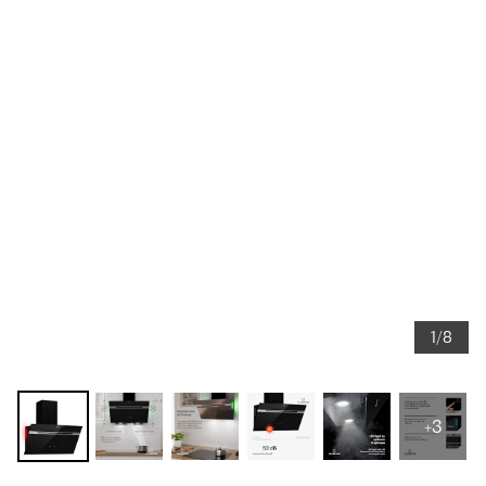
1/8
+3