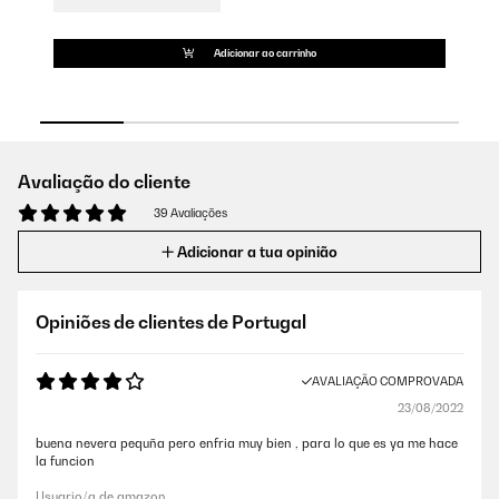
Adicionar ao carrinho
Avaliação do cliente
39 Avaliações
Adicionar a tua opinião
Opiniões de clientes de Portugal
AVALIAÇÃO COMPROVADA
23/08/2022
buena nevera pequña pero enfria muy bien , para lo que es ya me hace
la funcion
Usuario/a de amazon