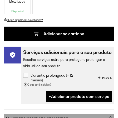
Metalizada
Disponível
O que significam os estados?
Adicionar ao carrinho
Serviços adicionais para o seu produto
Escolha serviços extra para proteger e prolongar a
vida útil do seu produto.
Garantia prolongada (+ 12
14,99 €
meses)
O que está incluído?
Adicionar produto com serviço