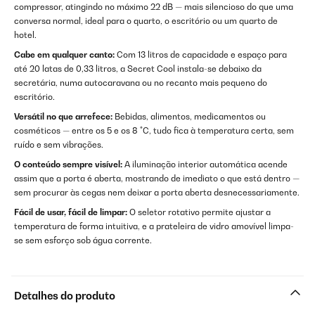
compressor, atingindo no máximo 22 dB — mais silencioso do que uma
conversa normal, ideal para o quarto, o escritório ou um quarto de
hotel.
Cabe em qualquer canto:
Com 13 litros de capacidade e espaço para
até 20 latas de 0,33 litros, a Secret Cool instala-se debaixo da
secretária, numa autocaravana ou no recanto mais pequeno do
escritório.
Versátil no que arrefece:
Bebidas, alimentos, medicamentos ou
cosméticos — entre os 5 e os 8 °C, tudo fica à temperatura certa, sem
ruído e sem vibrações.
O conteúdo sempre visível:
A iluminação interior automática acende
assim que a porta é aberta, mostrando de imediato o que está dentro —
sem procurar às cegas nem deixar a porta aberta desnecessariamente.
Fácil de usar, fácil de limpar:
O seletor rotativo permite ajustar a
temperatura de forma intuitiva, e a prateleira de vidro amovível limpa-
se sem esforço sob água corrente.
Detalhes do produto