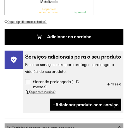
Metalizada
Disponível
novamente em
Disponível
breve
O que significam os estados?
Adicionar ao carrinho
Serviços adicionais para o seu produto
Escolha serviços extra para proteger e prolongar a
vida útil do seu produto.
Garantia prolongada (+ 12
11,99 €
meses)
O que está incluído?
Adicionar produto com serviço