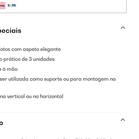
peciais
otos com aspeto elegante
 prático de 3 unidades
a à mão
ser utilizada como suporte ou para montagem na
a vertical ou na horizontal
o