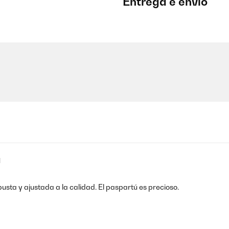
Entrega e envio
1
ta y ajustada a la calidad. El paspartú es precioso.