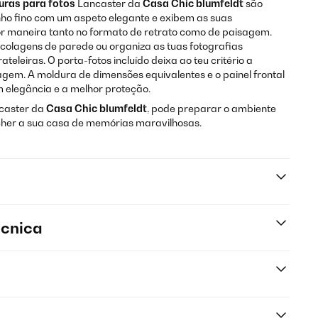
uras para fotos
Lancaster da
Casa Chic blumfeldt
são
nho fino com um aspeto elegante e exibem as suas
or maneira tanto no formato de retrato como de paisagem.
 colagens de parede ou organiza as tuas fotografias
teleiras. O porta-fotos incluído deixa ao teu critério a
agem. A moldura de dimensões equivalentes e o painel frontal
m elegância e a melhor proteção.
caster da
Casa Chic blumfeldt
, pode preparar o ambiente
her a sua casa de memórias maravilhosas.
écnica