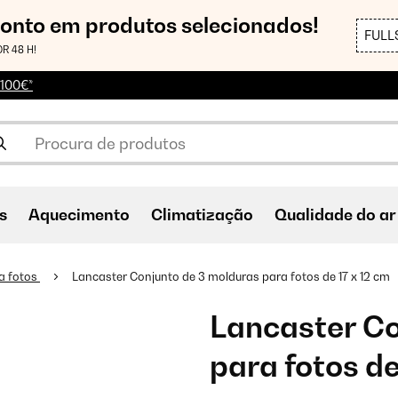
conto em produtos selecionados!
FULL
R 48 H!
 100€*
s
Aquecimento
Climatização
Qualidade do ar
a fotos
Lancaster Conjunto de 3 molduras para fotos de 17 x 12 cm
Lancaster Co
para fotos de