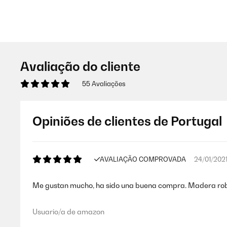
Avaliação do cliente
55 Avaliações
Opiniões de clientes de Portugal
AVALIAÇÃO COMPROVADA
24/01/202
Me gustan mucho, ha sido una buena compra. Madera robus
Usuario/a de amazon