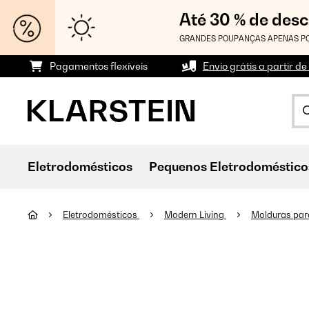
Até 30 % de des
GRANDES POUPANÇAS APENAS PO
Pagamentos flexíveis
Envio grátis a partir de
Eletrodomésticos
Pequenos Eletrodoméstico
Eletrodomésticos
Modern Living
Molduras par