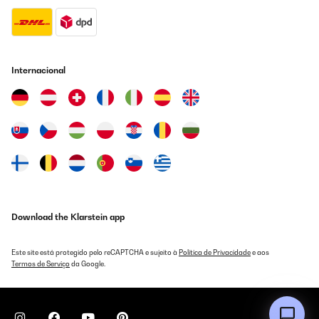
Internacional
Download the Klarstein app
Este site está protegido pelo reCAPTCHA e sujeito à
Política de Privacidade
e aos
Termos de Serviço
da Google.