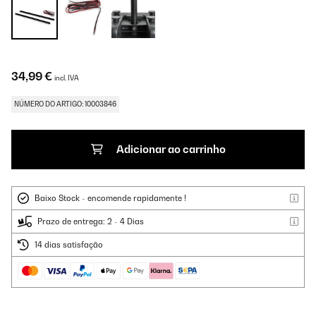
34,99 €
incl. IVA
NÚMERO DO ARTIGO: 10003846
Adicionar ao carrinho
Baixo Stock - encomende rapidamente !
Prazo de entrega: 2 - 4 Dias
14 dias satisfação