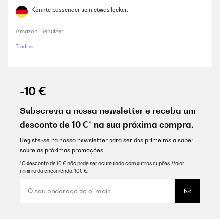
Könnte passender sein.etwas locker.
Amazon-Benutzer
Traduzir
-10 €
Subscreva a nossa newsletter e receba um
desconto de 10 €* na sua próxima compra.
Registe-se na nossa newsletter para ser dos primeiros a saber
sobre as próximas promoções.
*O desconto de 10 € não pode ser acumulado com outros cupões. Valor
mínimo da encomenda: 100 €.