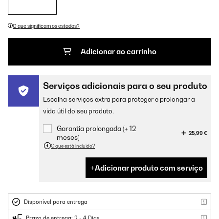
O que significam os estados?
Adicionar ao carrinho
Serviços adicionais para o seu produto
Escolha serviços extra para proteger e prolongar a
vida útil do seu produto.
Garantia prolongada (+ 12
25,99 €
meses)
O que está incluído?
Adicionar produto com serviço
Disponível para entrega
Prazo de entrega: 2 - 4 Dias