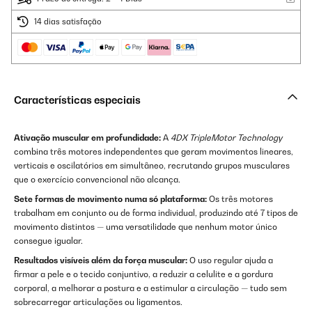
14 dias satisfação
Características especiais
Ativação muscular em profundidade:
A
4DX TripleMotor Technology
combina três motores independentes que geram movimentos lineares,
verticais e oscilatórios em simultâneo, recrutando grupos musculares
que o exercício convencional não alcança.
Sete formas de movimento numa só plataforma:
Os três motores
trabalham em conjunto ou de forma individual, produzindo até 7 tipos de
movimento distintos — uma versatilidade que nenhum motor único
consegue igualar.
Resultados visíveis além da força muscular:
O uso regular ajuda a
firmar a pele e o tecido conjuntivo, a reduzir a celulite e a gordura
corporal, a melhorar a postura e a estimular a circulação — tudo sem
sobrecarregar articulações ou ligamentos.