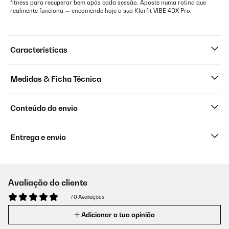
fitness para recuperar bem após cada sessão. Aposte numa rotina que
realmente funciona — encomende hoje a sua Klarfit VIBE 4DX Pro.
Características
Medidas & Ficha Técnica
Conteúdo do envio
Entrega e envio
Avaliação do cliente
70 Avaliações
Adicionar a tua opinião