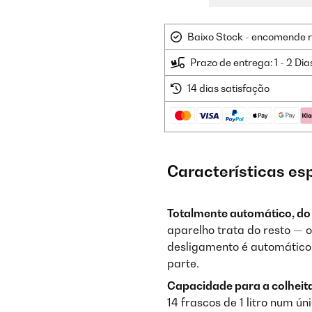
Baixo Stock - encomende 
Prazo de entrega: 1 - 2 Dia
14 dias satisfação
Características es
Totalmente automático, do i
aparelho trata do resto — 
desligamento é automático 
parte.
Capacidade para a colheita
14 frascos de 1 litro num ú