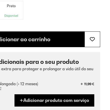
Preto
Disponível
icionar ao carrinho
dicionais para o seu produto
 extra para proteger e prolongar a vida útil do seu
longada (+ 12 meses)
11,99 €
?
Adicionar produto com serviço