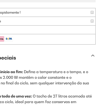
rapidamente !
s
peciais
nício ao fim:
Defina a temperatura e o tempo, e o
os 2.000 W mantêm o calor constante e o
no final do ciclo, sem qualquer intervenção da sua
 toda de uma vez:
O tacho de 27 litros acomoda até
nico ciclo, ideal para quem faz conservas em