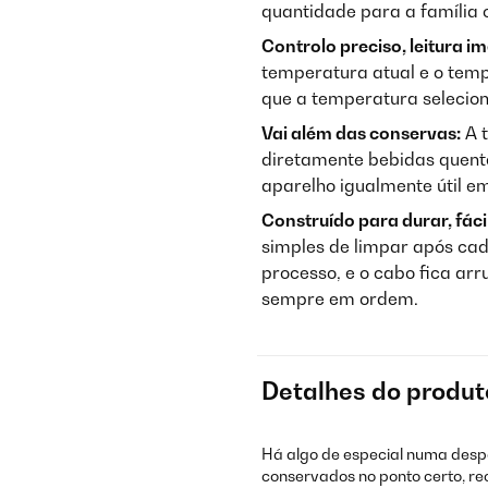
quantidade para a família 
Controlo preciso, leitura im
temperatura atual e o temp
que a temperatura selecio
Vai além das conservas:
A t
diretamente bebidas quent
aparelho igualmente útil em
Construído para durar, fáci
simples de limpar após cad
processo, e o cabo fica a
sempre em ordem.
Detalhes do produt
Há algo de especial numa des
conservados no ponto certo, re