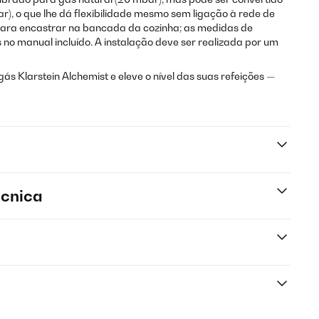
r), o que lhe dá flexibilidade mesmo sem ligação à rede de
 para encastrar na bancada da cozinha; as medidas de
no manual incluído. A instalação deve ser realizada por um
ás Klarstein Alchemist e eleve o nível das suas refeições —
écnica