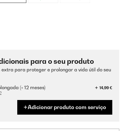
dicionais para o seu produto
 extra para proteger e prolongar a vida útil do seu
longada (+ 12 meses)
14,99 €
?
Adicionar produto com serviço