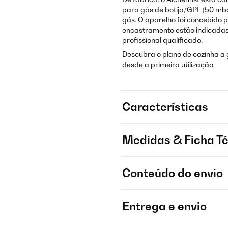
para gás de botija/GPL (50 mba
gás. O aparelho foi concebido
encastramento estão indicadas 
profissional qualificado.
Descubra o plano de cozinha a g
desde a primeira utilização.
Características
Medidas & Ficha T
Conteúdo do envio
Entrega e envio