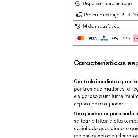
Disponível para entrega
Prazo de entrega: 2 - 4 Di
14 dias satisfação
Características es
Controlo imediato e preciso
por três queimadores, a re
e vigoroso a um lume míni
espera para aquecer.
Um queimador para cada t
saltear e fritar a alta tem
cozinhado quotidiano; o qu
molhos quentes ou derreter