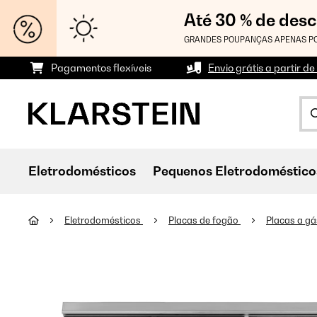
Até 30 % de des
GRANDES POUPANÇAS APENAS PO
Pagamentos flexíveis
Envio grátis a partir de
Eletrodomésticos
Pequenos Eletrodoméstico
Eletrodomésticos
Placas de fogão
Placas a g