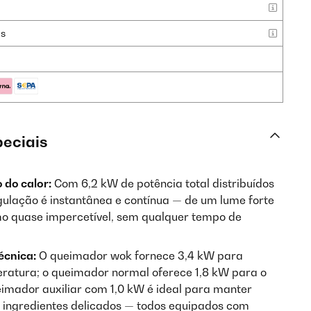
as
peciais
 do calor:
Com 6,2 kW de potência total distribuídos
gulação é instantânea e contínua — de um lume forte
mo quase impercetível, sem qualquer tempo de
écnica:
O queimador wok fornece 3,4 kW para
peratura; o queimador normal oferece 1,8 kW para o
eimador auxiliar com 1,0 kW é ideal para manter
 ingredientes delicados — todos equipados com