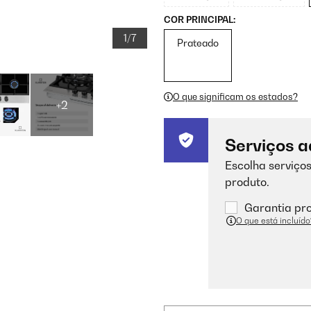
COR PRINCIPAL:
1/7
Prateado
O que significam os estados?
+2
Serviços a
Escolha serviços
produto.
Garantia pro
O que está incluído