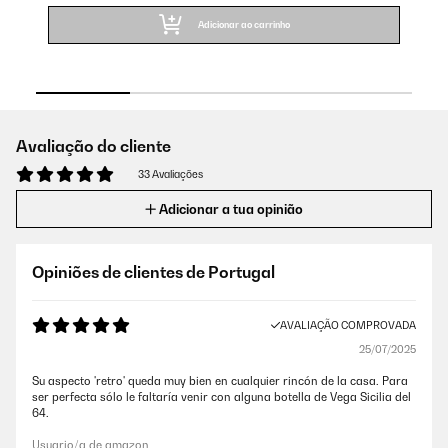
Adicionar ao carrinho
Avaliação do cliente
33 Avaliações
Adicionar a tua opinião
Opiniões de clientes de Portugal
AVALIAÇÃO COMPROVADA
25/07/2025
Su aspecto 'retro' queda muy bien en cualquier rincón de la casa. Para
ser perfecta sólo le faltaría venir con alguna botella de Vega Sicilia del
64.
Usuario/a de amazon