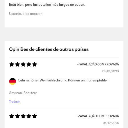
Está bien, pero las botellas más largos no caben.
Usuario/a de amazon
Opiniões de clientes de outros países
AVALIAÇÃO COMPROVADA
05/01/2026
Sehr schöner Weinkühlschrank. Können wir nur empfehlen
Amazon-Benutzer
Traduzir
AVALIAÇÃO COMPROVADA
04/12/2025