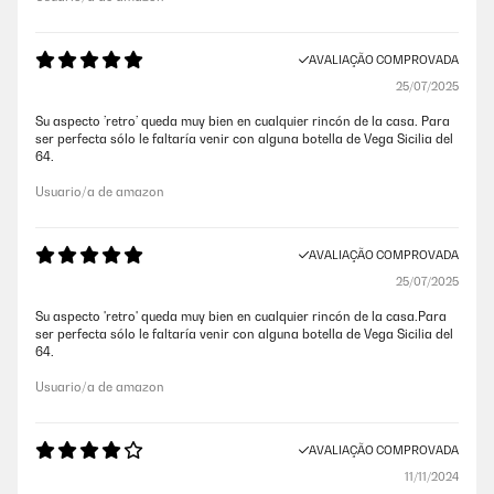
AVALIAÇÃO COMPROVADA
25/07/2025
Su aspecto ’retro’ queda muy bien en cualquier rincón de la casa. Para
ser perfecta sólo le faltaría venir con alguna botella de Vega Sicilia del
64.
Usuario/a de amazon
AVALIAÇÃO COMPROVADA
25/07/2025
Su aspecto 'retro' queda muy bien en cualquier rincón de la casa.Para
ser perfecta sólo le faltaría venir con alguna botella de Vega Sicilia del
64.
Usuario/a de amazon
AVALIAÇÃO COMPROVADA
11/11/2024