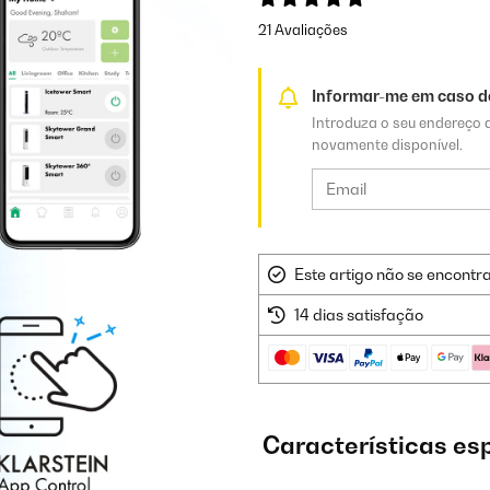
21 Avaliações
Informar-me em caso de
Introduza o seu endereço d
novamente disponível.
Este artigo não se encontr
14 dias satisfação
Características es