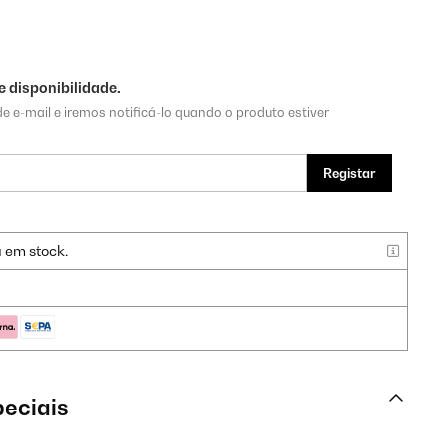
 disponibilidade.
e e-mail e iremos notificá-lo quando o produto estiver
Registar
a em stock.
peciais