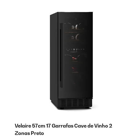
Velaire 57cm 17 Garrafas Cave de Vinho 2
Vi
Zonas Preto
V