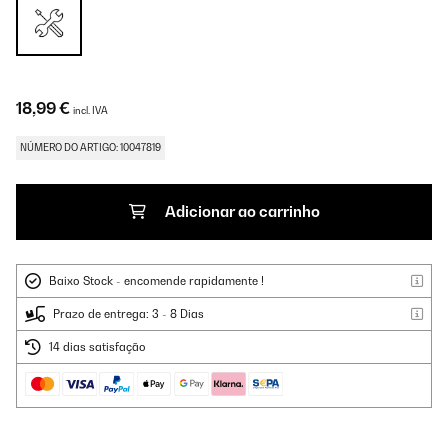
18,99 €
incl. IVA
NÚMERO DO ARTIGO: 10047819
Adicionar ao carrinho
Baixo Stock - encomende rapidamente !
Prazo de entrega: 3 - 8 Dias
14 dias satisfação