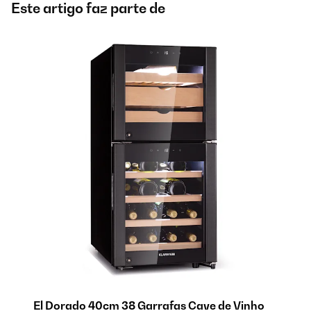
Este artigo faz parte de
El Dorado 40cm 38 Garrafas Cave de Vinho
B