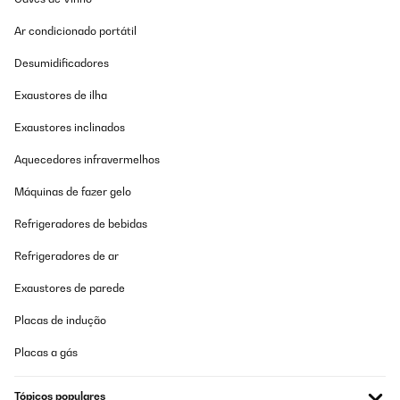
Ar condicionado portátil
Desumidificadores
Exaustores de ilha
Exaustores inclinados
Aquecedores infravermelhos
Máquinas de fazer gelo
Refrigeradores de bebidas
Refrigeradores de ar
Exaustores de parede
Placas de indução
Placas a gás
Tópicos populares