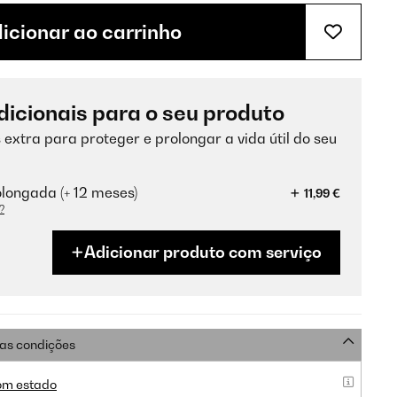
icionar ao carrinho
dicionais para o seu produto
 extra para proteger e prolongar a vida útil do seu
longada (+ 12 meses)
11,99 €
?
Adicionar produto com serviço
as condições
om estado