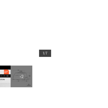
1/7
+2