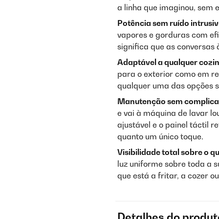
a linha que imaginou, sem 
Potência sem ruído intrusiv
vapores e gorduras com ef
significa que as conversas 
Adaptável a qualquer cozi
para o exterior como em r
qualquer uma das opções s
Manutenção sem complica
e vai à máquina de lavar l
ajustável e o painel táctil
quanto um único toque.
Visibilidade total sobre o q
luz uniforme sobre toda a 
que está a fritar, a cozer 
Detalhes do produt