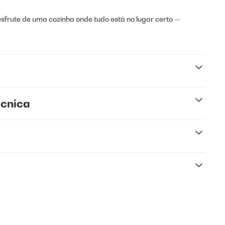
esfrute de uma cozinha onde tudo está no lugar certo —
écnica