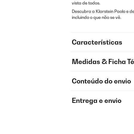
vista de todos.
Descubra a Klarstein Paolo e d
incluindo o que não se vê.
Características
Medidas & Ficha T
Conteúdo do envio
Entrega e envio