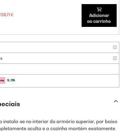
126,71 €
Adicionar
ao carrinho
as
peciais
 instala-se no interior do armário superior, por baixo
ompletamente oculta e a cozinha mantém exatamente