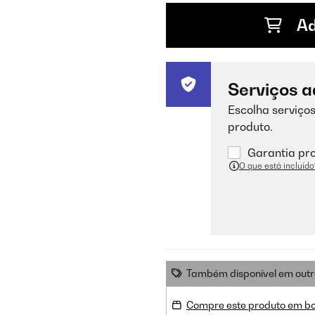
Ad
Serviços a
Escolha serviços
produto.
Garantia pro
O que está incluído
Também disponível em outr
Compre este produto em b