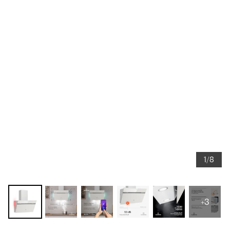
1/8
+3