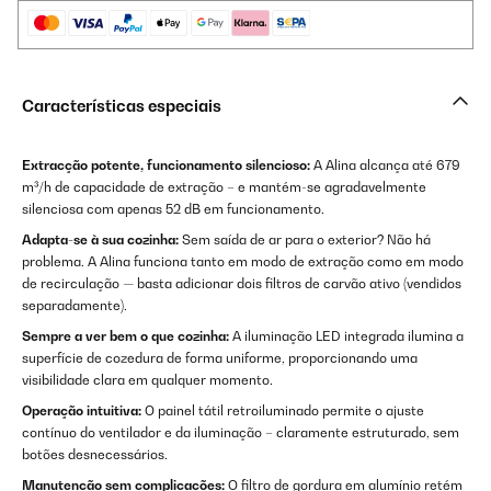
Características especiais
Extracção potente, funcionamento silencioso:
A Alina alcança até 679
m³/h de capacidade de extração – e mantém-se agradavelmente
silenciosa com apenas 52 dB em funcionamento.
Adapta-se à sua cozinha:
Sem saída de ar para o exterior? Não há
problema. A Alina funciona tanto em modo de extração como em modo
de recirculação — basta adicionar dois filtros de carvão ativo (vendidos
separadamente).
Sempre a ver bem o que cozinha:
A iluminação LED integrada ilumina a
superfície de cozedura de forma uniforme, proporcionando uma
visibilidade clara em qualquer momento.
Operação intuitiva:
O painel tátil retroiluminado permite o ajuste
contínuo do ventilador e da iluminação – claramente estruturado, sem
botões desnecessários.
Manutenção sem complicações:
O filtro de gordura em alumínio retém