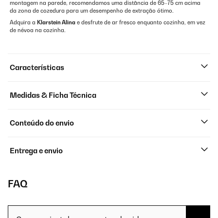
montagem na parede, recomendamos uma distância de 65–75 cm acima
da zona de cozedura para um desempenho de extração ótimo.
Adquira a
Klarstein Alina
e desfrute de ar fresco enquanto cozinha, em vez
de névoa na cozinha.
Características
Medidas & Ficha Técnica
Conteúdo do envio
Entrega e envio
FAQ