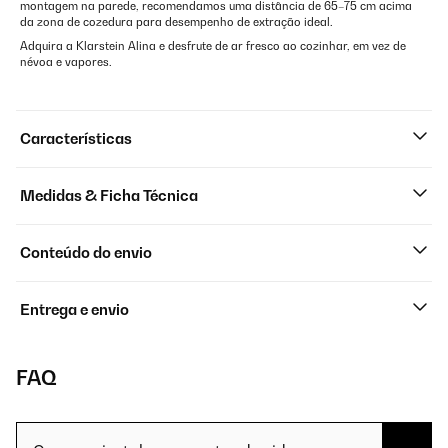
montagem na parede, recomendamos uma distância de 65–75 cm acima
da zona de cozedura para desempenho de extração ideal.
Adquira a Klarstein Alina e desfrute de ar fresco ao cozinhar, em vez de
névoa e vapores.
Características
Medidas & Ficha Técnica
Conteúdo do envio
Entrega e envio
FAQ