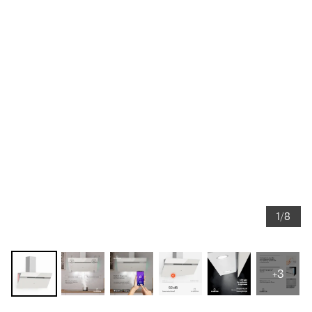
1/8
+3