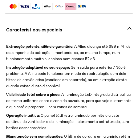
Características especiais
Extracção potente, silêncio garantido:
A Alina alcança até 689 m³/h de
desempenho de extração – mantendo-se, ao mesmo tempo, num
funcionamento muito silencioso com apenas 52 dB.
Instalação adaptável ao seu espaço:
Sem saída para exterior? Não é
problema. A Alina pode funcionar em modo de recirculação com dois
filtros de carvão ativo (vendidos em separado), ou em extração direta
quando existe ducto disponível.
Visibilidade total sobre a placa:
A iluminação LED integrada distribui luz
de forma uniforme sobre a zona de cozedura, para que veja exatamente
o que está a preparar — sem zonas de sombra.
Operação intuitiva:
O painel tátil retroiluminado permite o ajuste
contínuo do ventilador e da iluminação – claramente estruturado, sem
botões desnecessários.
Manutenção sem complicações:
O filtro de gordura em alumínio retém